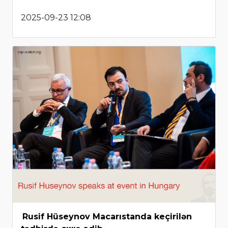
2025-09-23 12:08
Rusif Hüseynov Macarıstanda keçirilən