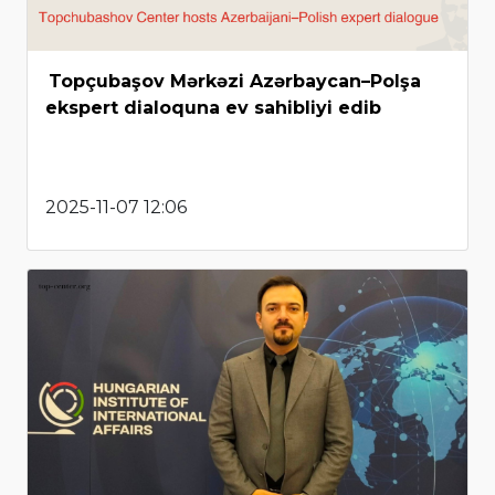
Topçubaşov Mərkəzi Azərbaycan–Polşa
ekspert dialoquna ev sahibliyi edib
2025-11-07 12:06