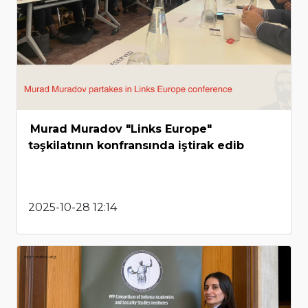
Murad Muradov "Links Europe"
təşkilatının konfransında iştirak edib
2025-10-28 12:14