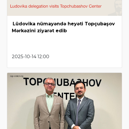
Lüdovika nümayəndə heyəti Topçubaşov
Mərkəzini ziyarət edib
2025-10-14 12:00