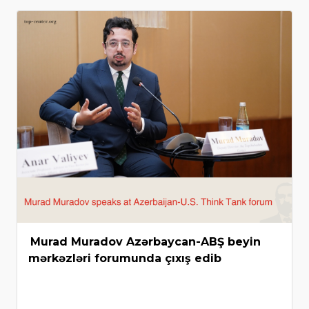
Murad Muradov Azərbaycan-ABŞ beyin
mərkəzləri forumunda çıxış edib