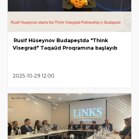
Rusif Hüseynov Budapeştdə "Think
Visegrad" Təqaüd Proqramına başlayıb
2025-10-29 12:00