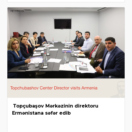
Topçubaşov Mərkəzinin direktoru
Ermənistana səfər edib