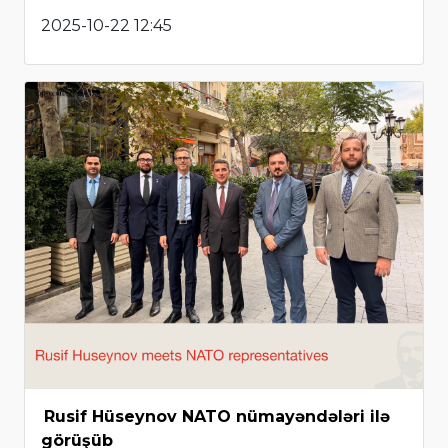
2025-10-22 12:45
Rusif Hüseynov NATO nümayəndələri ilə
görüşüb