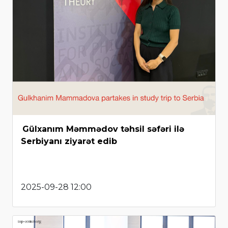
Gülxanım Məmmədov təhsil səfəri ilə
Serbiyanı ziyarət edib
2025-09-28 12:00