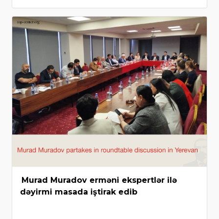
Murad Muradov erməni ekspertlər ilə
dəyirmi masada iştirak edib