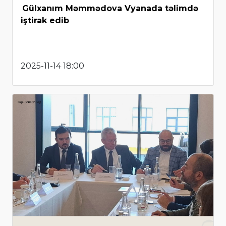
Gülxanım Məmmədova Vyanada təlimdə
iştirak edib
2025-11-14 18:00