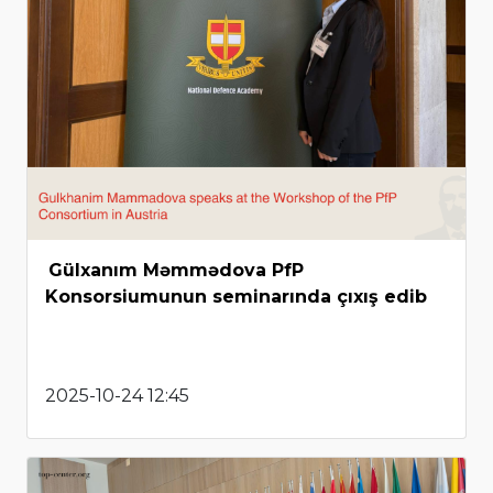
Gülxanım Məmmədova PfP
Konsorsiumunun seminarında çıxış edib
2025-10-24 12:45