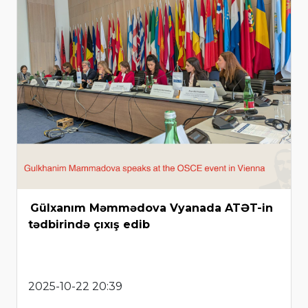
Gülxanım Məmmədova Vyanada ATƏT-in
tədbirində çıxış edib
2025-10-22 20:39