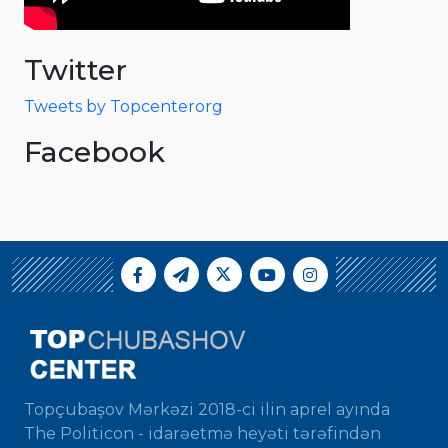
Twitter
Tweets by Topcenterorg
Facebook
Topçubaşov Mərkəzi 2018-ci ilin aprel ayında
The Politicon - idarəetmə heyəti tərəfindən