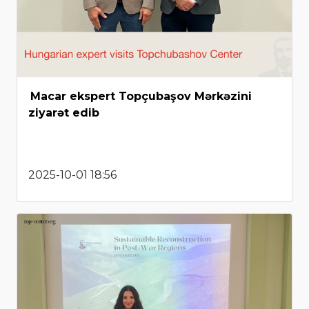
Macar ekspert Topçubaşov Mərkəzini
ziyarət edib
2025-10-01 18:56