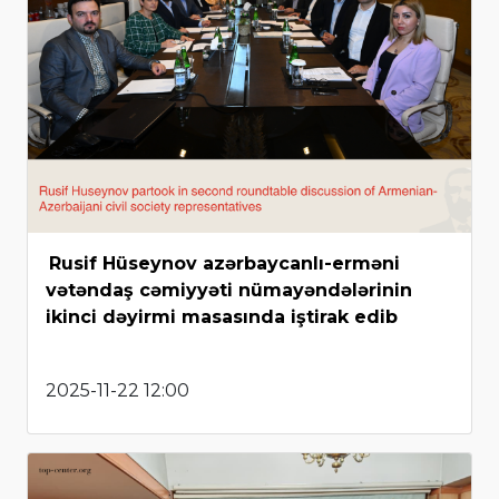
Rusif Hüseynov azərbaycanlı-erməni
vətəndaş cəmiyyəti nümayəndələrinin
ikinci dəyirmi masasında iştirak edib
2025-11-22 12:00