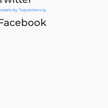
weets by Topcenterorg
Facebook