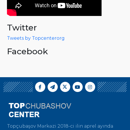
Twitter
Tweets by Topcenterorg
Facebook
Topçubaşov Mərkəzi 2018-ci ilin aprel ayında