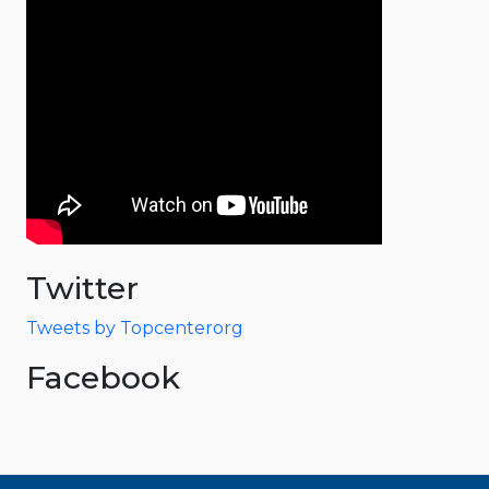
Twitter
Tweets by Topcenterorg
Facebook