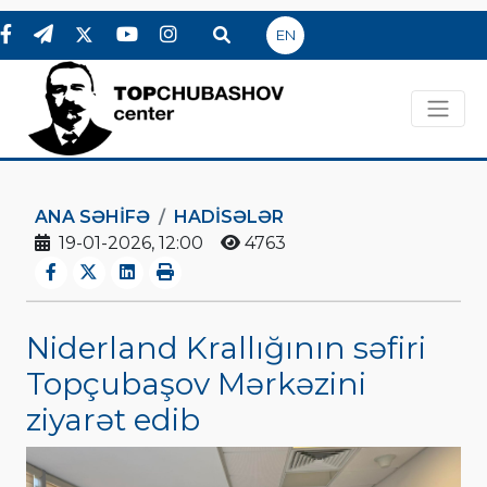
EN
ANA SƏHIFƏ
HADİSƏLƏR
19-01-2026, 12:00
4763
Niderland Krallığının səfiri
Topçubaşov Mərkəzini
ziyarət edib