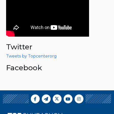
Twitter
Tweets by Topcenterorg
Facebook