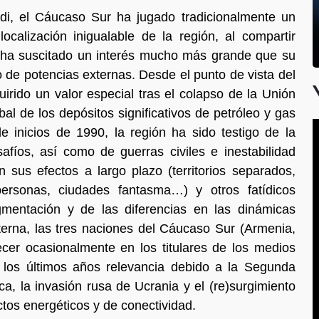
, el Cáucaso Sur ha jugado tradicionalmente un
localización inigualable de la región, al compartir
o, ha suscitado un interés mucho más grande que su
 de potencias externas. Desde el punto de vista del
irido un valor especial tras el colapso de la Unión
bal de los depósitos significativos de petróleo y gas
e inicios de 1990, la región ha sido testigo de la
afíos, así como de guerras civiles e inestabilidad
on sus efectos a largo plazo (territorios separados,
ersonas, ciudades fantasma…) y otros fatídicos
gmentación y de las diferencias en las dinámicas
externa, las tres naciones del Cáucaso Sur (Armenia,
er ocasionalmente en los titulares de los medios
 los últimos años relevancia debido a la Segunda
ca, la invasión rusa de Ucrania y el (re)surgimiento
os energéticos y de conectividad.