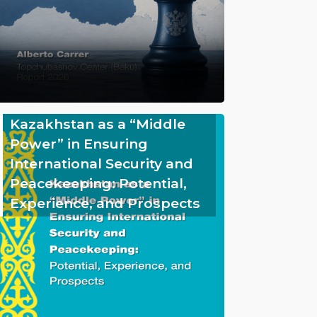
Kazakhstan as a “Middle
Power” in Ensuring
International Security and
Peacekeeping: Potential,
Experience, and Prospects