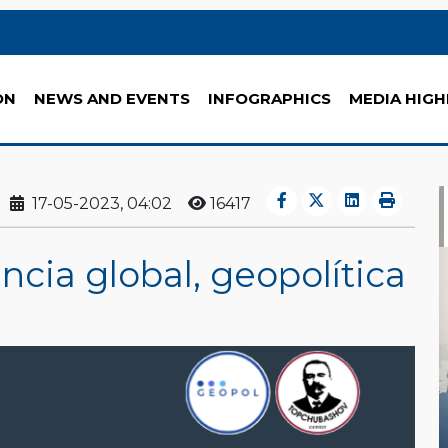
ON
NEWS AND EVENTS
INFOGRAPHICS
MEDIA HIGH
17-05-2023, 04:02
16417
cia global, geopolítica