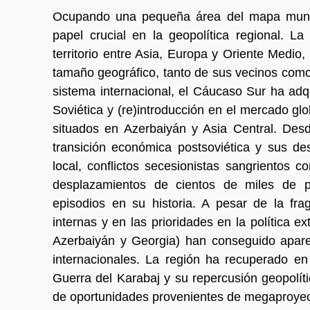
Ocupando una pequeña área del mapa mundi
papel crucial en la geopolítica regional. La 
territorio entre Asia, Europa y Oriente Medi
tamaño geográfico, tanto de sus vecinos como
sistema internacional, el Cáucaso Sur ha adqu
Soviética y (re)introducción en el mercado glo
situados en Azerbaiyán y Asia Central. Desd
transición económica postsoviética y sus des
local, conflictos secesionistas sangrientos c
desplazamientos de cientos de miles de p
episodios en su historia. A pesar de la fra
internas y en las prioridades en la política 
Azerbaiyán y Georgia) han conseguido aparec
internacionales. La región ha recuperado en
Guerra del Karabaj y su repercusión geopolíti
de oportunidades provenientes de megaproyect