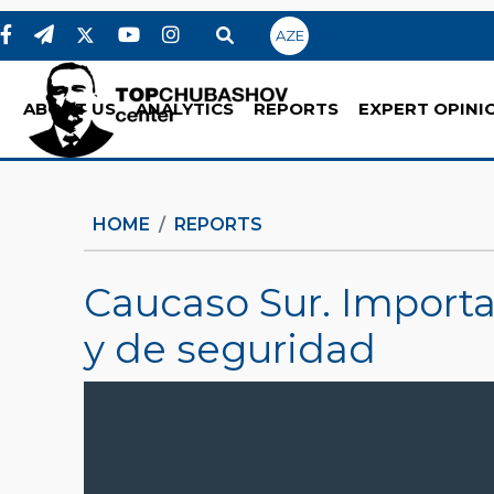
AZE
ABOUT US
ANALYTICS
REPORTS
EXPERT OPINI
HOME
REPORTS
Caucaso Sur. Importan
y de seguridad