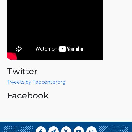
Twitter
Tweets by Topcenterorg
Facebook