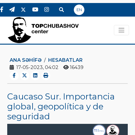
EN
ANA SƏHIFƏ
HESABATLAR
17-05-2023, 04:02
16439
Caucaso Sur. Importancia
global, geopolítica y de
seguridad