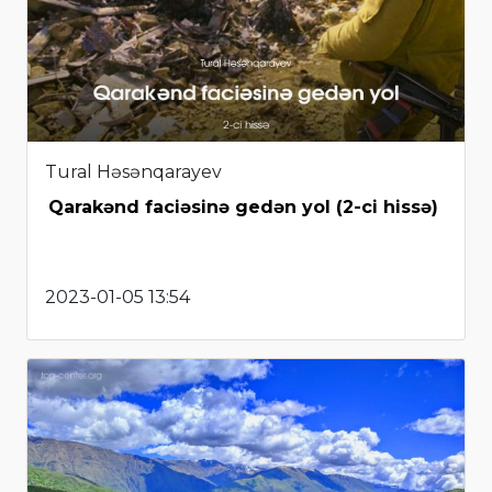
Tural Həsənqarayev
Qarakənd faciəsinə gedən yol (2-ci hissə)
2023-01-05 13:54