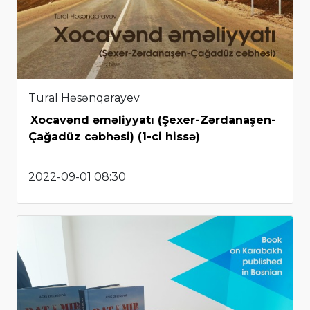
Tural Həsənqarayev
Xocavənd əməliyyatı (Şexer-Zərdanaşen-
Çağadüz cəbhəsi) (1-ci hissə)
2022-09-01 08:30