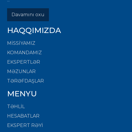
Davamını oxu
HAQQIMIZDA
MISSIYAMIZ
KOMANDAMIZ
EKSPERTLƏR
MƏZUNLAR
TƏRƏFDAŞLAR
MENYU
TƏHLİL
HESABATLAR
EKSPERT RƏYİ