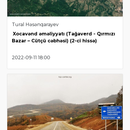
Tural Həsənqarayev
Xocavənd əməliyyatı (Tağaverd - Qırmızı
Bazar – Cütçü cəbhəsi) (2-ci hissə)
2022-09-11 18:00