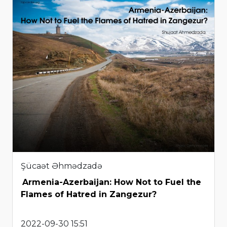
Şücaət Əhmədzadə
Armenia-Azerbaijan: How Not to Fuel the
Flames of Hatred in Zangezur?
2022-09-30 15:51