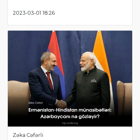
2023-03-01 18:26
Zəka Cəfərli