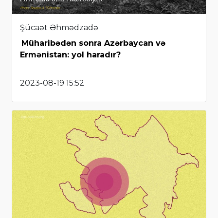
Şücaət Əhmədzadə
Müharibədən sonra Azərbaycan və
Ermənistan: yol haradır?
2023-08-19 15:52