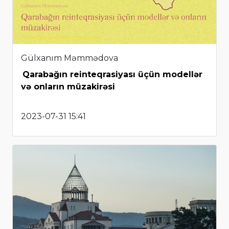
Gülxanım Məmmədova
Qarabağın reinteqrasiyası üçün modellər
və onların müzakirəsi
2023-07-31 15:41