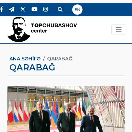
EN
ANA SƏHIFƏ
QARABAĞ
QARABAĞ