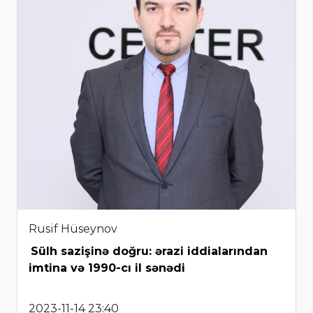
Rusif Hüseynov
Sülh sazişinə doğru: ərazi iddialarından
imtina və 1990-cı il sənədi
2023-11-14 23:40