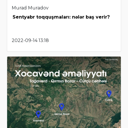
Murad Muradov
Sentyabr toqquşmaları: nələr baş verir?
2022-09-14 13:18