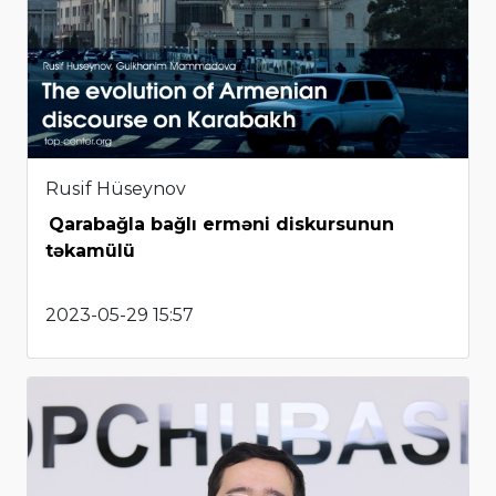
Rusif Hüseynov
Qarabağla bağlı erməni diskursunun
təkamülü
2023-05-29 15:57