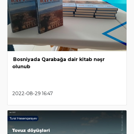
Bosniyada Qarabağa dair kitab nəşr
olunub
2022-08-29 16:47