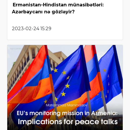
Ermənistan-Hindistan münasibətləri:
Azərbaycanı nə gözləyir?
2023-02-24 15:29