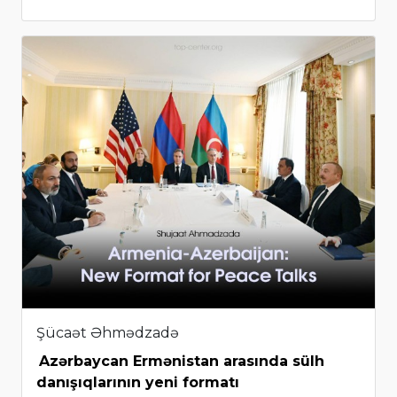
Şücaət Əhmədzadə
Azərbaycan Ermənistan arasında sülh
danışıqlarının yeni formatı