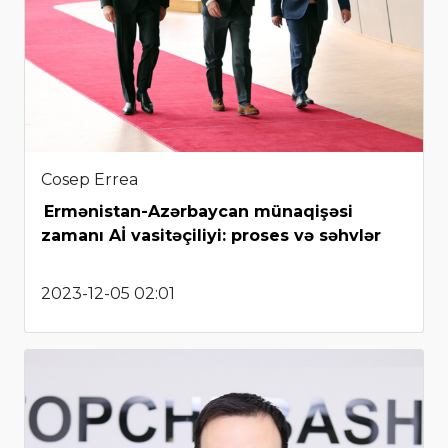
Cosep Errea
Ermənistan-Azərbaycan münaqişəsi
zamanı Aİ vasitəçiliyi: proses və səhvlər
2023-12-05 02:01