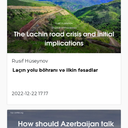
Rusif Hüseynov
Laçın yolu böhranı və ilkin fəsadlar
2022-12-22 17:17