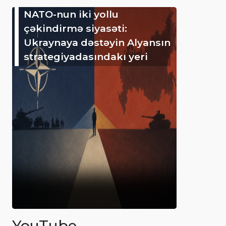
NATO-nun iki yollu
çəkindirmə siyasəti:
Ukraynaya dəstəyin Alyansın
strategiyadasındakı yeri
YouTube