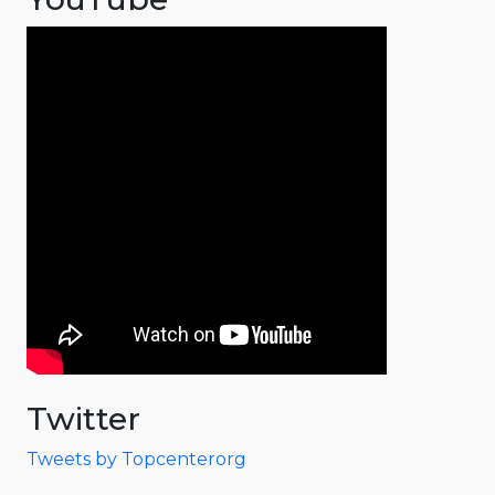
Twitter
Tweets by Topcenterorg