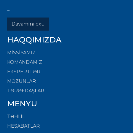
...
Davamını oxu
HAQQIMIZDA
MISSIYAMIZ
KOMANDAMIZ
EKSPERTLƏR
MƏZUNLAR
TƏRƏFDAŞLAR
MENYU
TƏHLİL
HESABATLAR