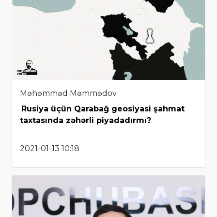
Məhəmməd Məmmədov
Rusiya üçün Qarabağ geosiyasi şahmat
taxtasında zəhərli piyadadırmı?
2021-01-13 10:18