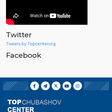
Twitter
Tweets by Topcenterorg
Facebook