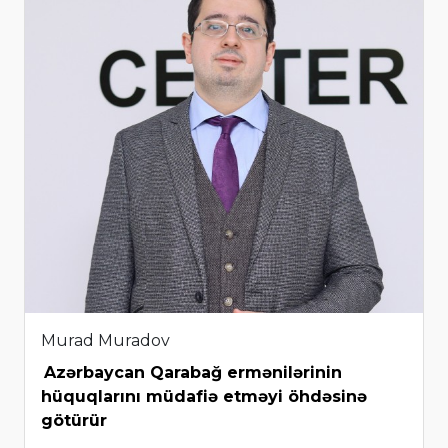
Murad Muradov
Azərbaycan Qarabağ ermənilərinin
hüquqlarını müdafiə etməyi öhdəsinə
götürür