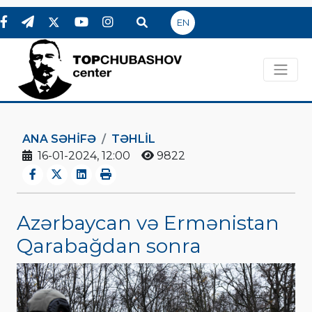
EN
ANA SƏHIFƏ
TƏHLİL
16-01-2024, 12:00
9822
Azərbaycan və Ermənistan
Qarabağdan sonra