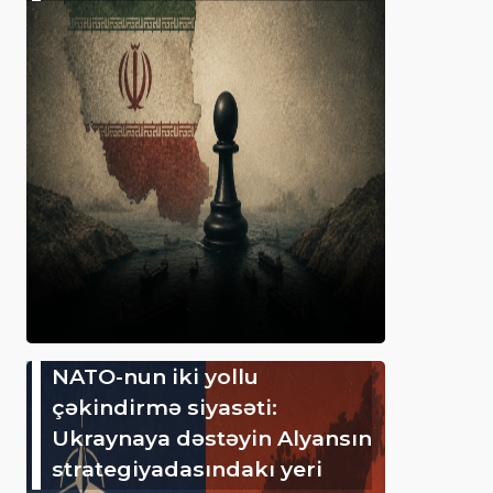
NATO-nun iki yollu
çəkindirmə siyasəti:
Ukraynaya dəstəyin Alyansın
strategiyadasındakı yeri