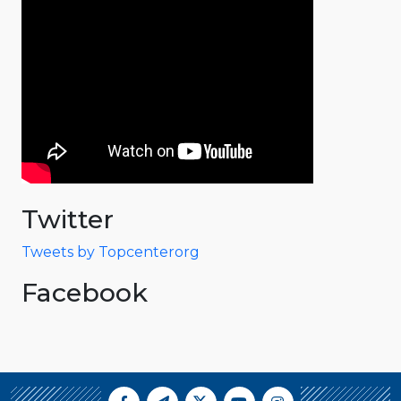
Twitter
Tweets by Topcenterorg
Facebook