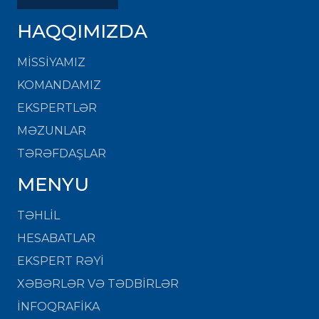
HAQQIMIZDA
MISSIYAMIZ
KOMANDAMIZ
EKSPERTLƏR
MƏZUNLAR
TƏRƏFDAŞLAR
MENYU
TƏHLİL
HESABATLAR
EKSPERT RƏYİ
XƏBƏRLƏR VƏ TƏDBİRLƏR
İNFOQRAFİKA