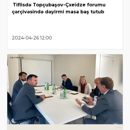
Tiflisdə Topçubaşov-Çxeidze forumu
çərçivəsində dəyirmi masa baş tutub
2024-04-26 12:00