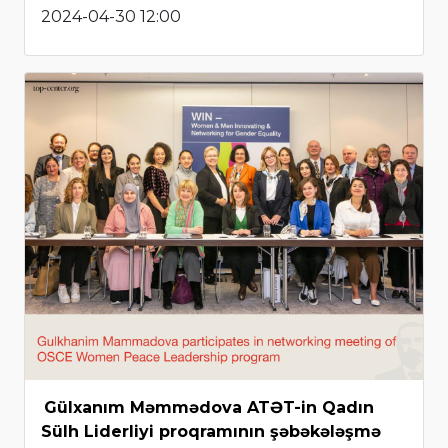
2024-04-30 12:00
Gülxanım Məmmədova ATƏT-in Qadın
Sülh Liderliyi proqramının şəbəkələşmə