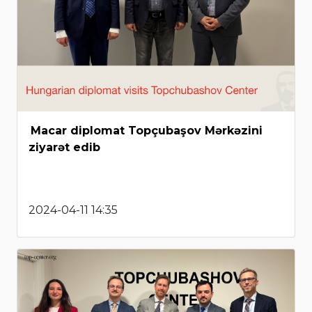
Macar diplomat Topçubaşov Mərkəzini
ziyarət edib
2024-04-11 14:35