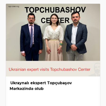
Ukraynalı ekspert Topçubaşov
Mərkəzində olub