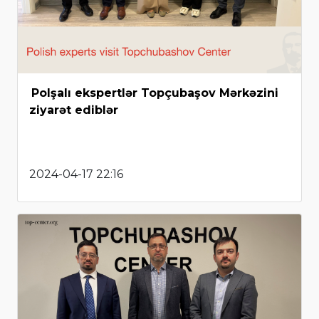
Polşalı ekspertlər Topçubaşov Mərkəzini
ziyarət ediblər
2024-04-17 22:16