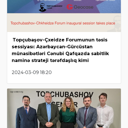
Topçubaşov-Çxeidze Forumunun təsis
sessiyası: Azərbaycan-Gürcüstan
münasibətləri Cənubi Qafqazda sabitlik
naminə strateji tərəfdaşlıq kimi
2024-03-09 18:20