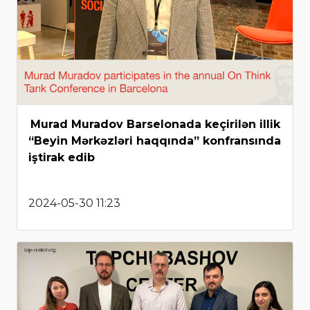
Murad Muradov Barselonada keçirilən illik
“Beyin Mərkəzləri haqqında” konfransında
iştirak edib
2024-05-30 11:23