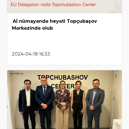
Aİ nümayəndə heyəti Topçubaşov
Mərkəzində olub
2024-04-18 16:33