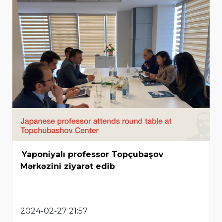
Yaponiyalı professor Topçubaşov
Mərkəzini ziyarət edib
2024-02-27 21:57