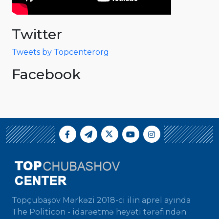
Twitter
Tweets by Topcenterorg
Facebook
Topçubaşov Mərkəzi 2018-ci ilin aprel ayında
The Politicon - idarəetmə heyəti tərəfindən