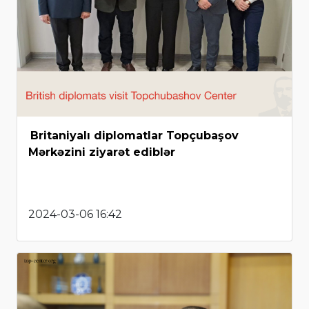
Britaniyalı diplomatlar Topçubaşov
Mərkəzini ziyarət ediblər
2024-03-06 16:42