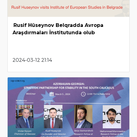
Rusif Hüseynov Belqradda Avropa
Araşdırmaları İnstitutunda olub
2024-03-12 21:14