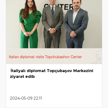
İtaliyalı diplomat Topçubaşov Mərkəzini
ziyarət edib
2024-05-09 22:11