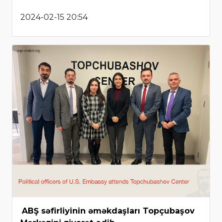
2024-02-15 20:54
ABŞ səfirliyinin əməkdaşları Topçubaşov