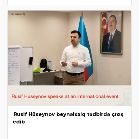
Rusif Hüseynov beynəlxalq tədbirdə çıxış
edib