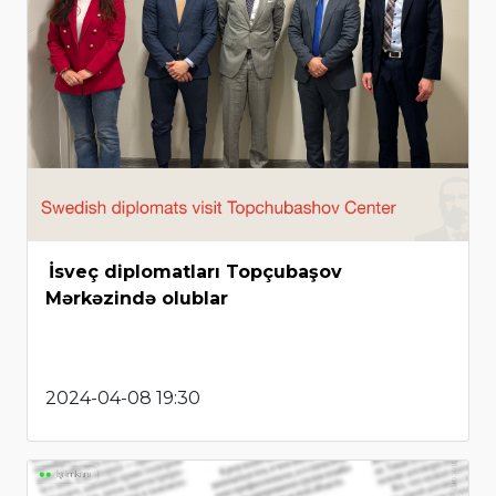
İsveç diplomatları Topçubaşov
Mərkəzində olublar
2024-04-08 19:30