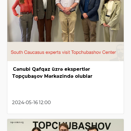
Cənubi Qafqaz üzrə ekspertlər
Topçubaşov Mərkəzində olublar
2024-05-16 12:00