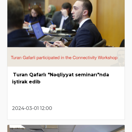
Turan Qafarlı "Nəqliyyat seminarı"nda
iştirak edib
2024-03-01 12:00