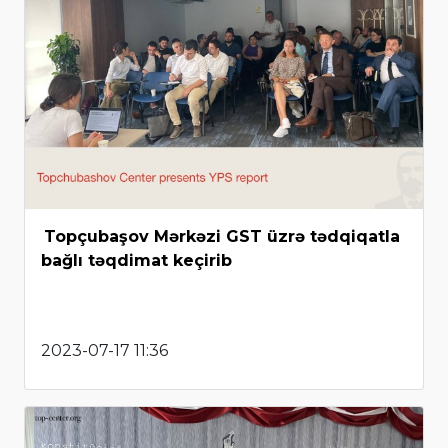
Topçubaşov Mərkəzi GST üzrə tədqiqatla
bağlı təqdimat keçirib
2023-07-17 11:36