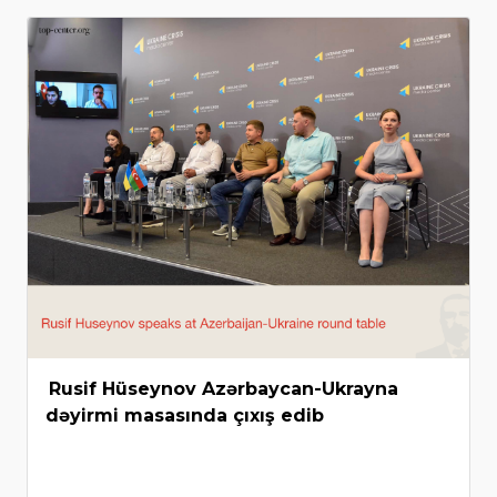
Rusif Hüseynov Azərbaycan-Ukrayna
dəyirmi masasında çıxış edib