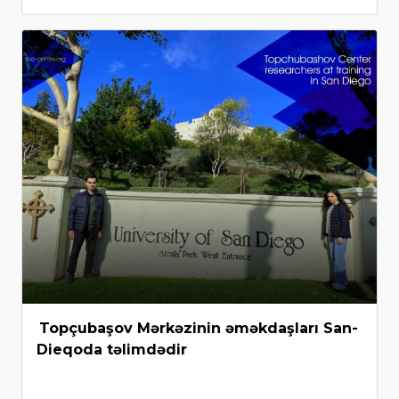
Topçubaşov Mərkəzinin əməkdaşları San-
Dieqoda təlimdədir