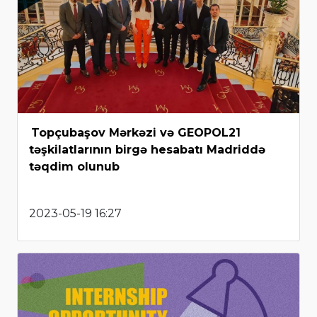
Topçubaşov Mərkəzi və GEOPOL21
təşkilatlarının birgə hesabatı Madriddə
təqdim olunub
2023-05-19 16:27