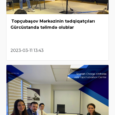
Topçubaşov Mərkəzinin tədqiqatçıları
Gürcüstanda təlimdə olublar
2023-03-11 13:43