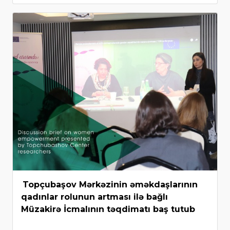
Topçubaşov Mərkəzinin əməkdaşlarının
qadınlar rolunun artması ilə bağlı
Müzakirə İcmalının təqdimatı baş tutub