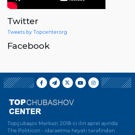
Twitter
Tweets by Topcenterorg
Facebook
Topçubaşov Mərkəzi 2018-ci ilin aprel ayında
The Politicon - idarəetmə heyəti tərəfindən