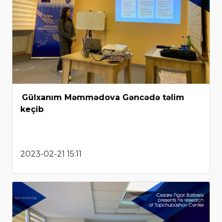
Gülxanım Məmmədova Gəncədə təlim
keçib
2023-02-21 15:11