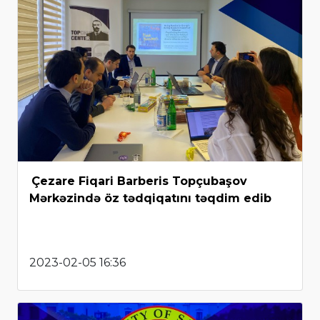
Çezare Fiqari Barberis Topçubaşov
Mərkəzində öz tədqiqatını təqdim edib
2023-02-05 16:36