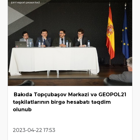
Bakıda Topçubaşov Mərkəzi və GEOPOL21
təşkilatlarının birgə hesabatı təqdim
olunub
2023-04-22 17:53