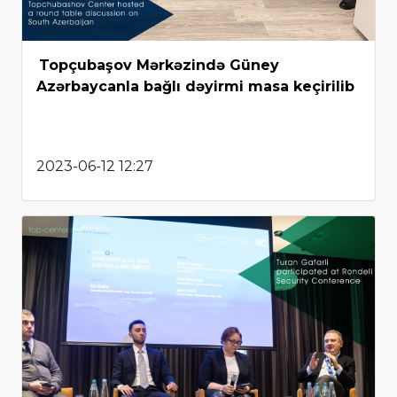
Topçubaşov Mərkəzində Güney
Azərbaycanla bağlı dəyirmi masa keçirilib
2023-06-12 12:27