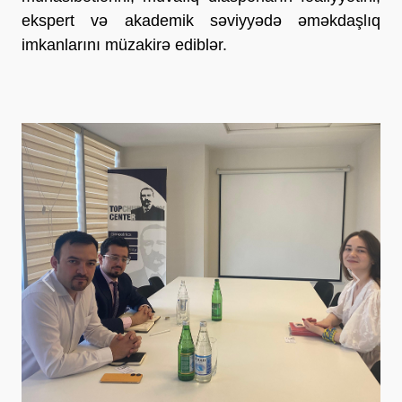
ekspert və akademik səviyyədə əməkdaşlıq
imkanlarını müzakirə ediblər.
Previous
Next