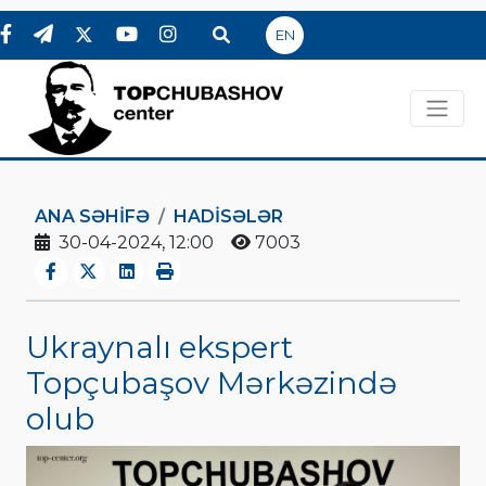
EN
ANA SƏHIFƏ
HADİSƏLƏR
30-04-2024, 12:00
7003
Ukraynalı ekspert
Topçubaşov Mərkəzində
olub