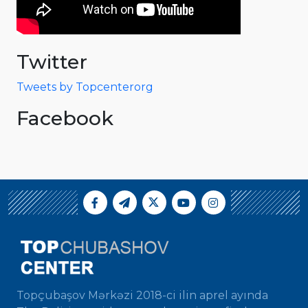
Twitter
Tweets by Topcenterorg
Facebook
Topçubaşov Mərkəzi 2018-ci ilin aprel ayında