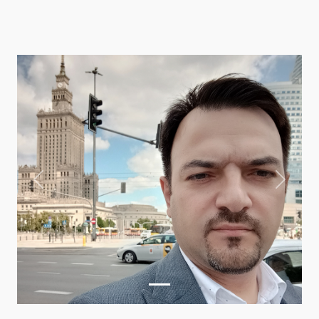
Previous
Next