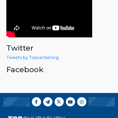
Twitter
Tweets by Topcenterorg
Facebook