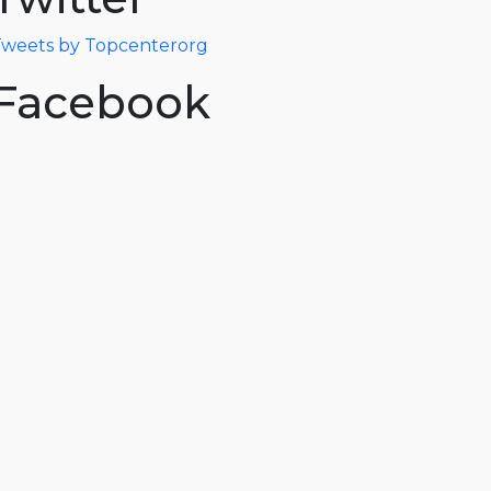
weets by Topcenterorg
Facebook