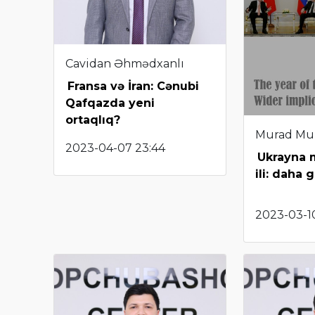
Cavidan Əhmədxanlı
Fransa və İran: Cənubi
Qafqazda yeni
ortaqlıq?
Murad Mu
2023-04-07 23:44
Ukrayna m
ili: daha g
2023-03-10