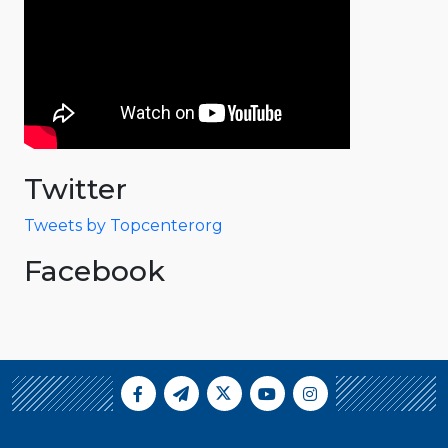
Twitter
Tweets by Topcenterorg
Facebook