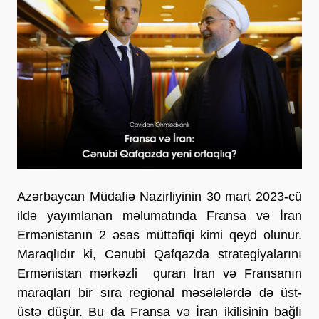
Azərbaycan Müdafiə Nazirliyinin 30 mart 2023-cü
ildə yayımlanan məlumatında Fransa və İran
Ermənistanın 2 əsas müttəfiqi kimi qeyd olunur.
Maraqlıdır ki, Cənubi Qafqazda strategiyalarını
Ermənistan mərkəzli quran İran və Fransanın
maraqları bir sıra regional məsələlərdə də üst-
üstə düşür. Bu da Fransa və İran ikilisinin bağlı