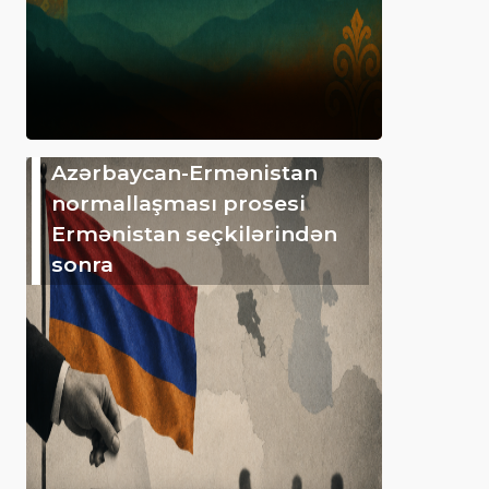
Azərbaycan-Ermənistan
normallaşması prosesi
Ermənistan seçkilərindən
sonra