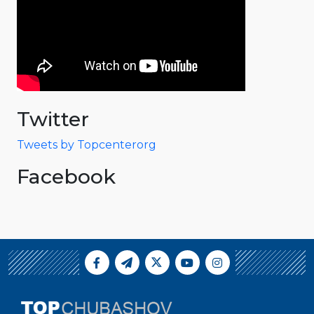
Twitter
Tweets by Topcenterorg
Facebook