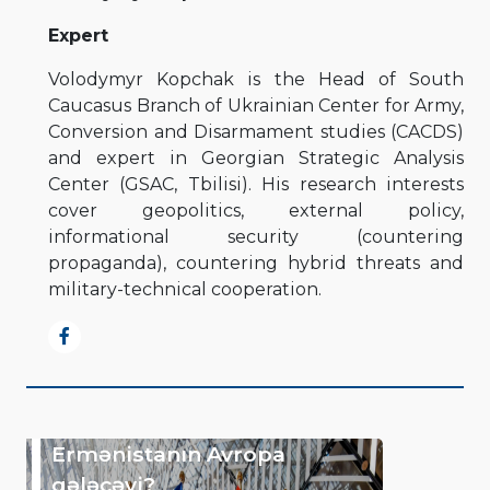
Expert
Volodymyr Kopchak is the Head of South
Caucasus Branch of Ukrainian Center for Army,
Conversion and Disarmament studies (CACDS)
and expert in Georgian Strategic Analysis
Center (GSAC, Tbilisi). His research interests
cover geopolitics, external policy,
informational security (countering
propaganda), countering hybrid threats and
military-technical cooperation.
Ermənistanın Avropa
gələcəyi?