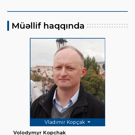
Müəllif haqqında
Vladimir Kopçak
Volodymyr Kopchak