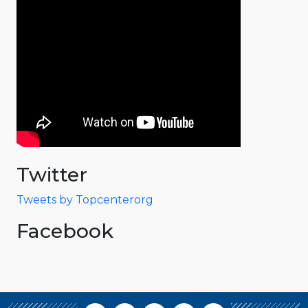
Twitter
Tweets by Topcenterorg
Facebook