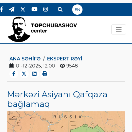
EN
ANA SƏHIFƏ
EKSPERT RƏYI
01-12-2025, 12:00
9548
Mərkəzi Asiyanı Qafqaza
bağlamaq