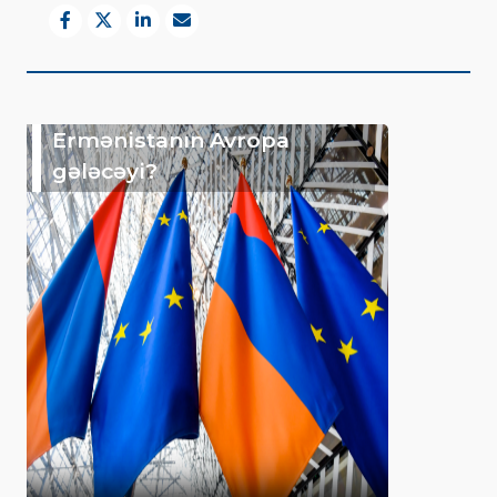
Ermənistanın Avropa
gələcəyi?