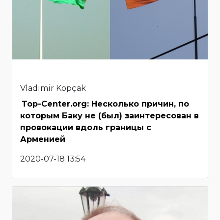
Vladimir Kopçak
Top-Center.org: Несколько причин, по
которым Баку не (был) заинтересован в
провокации вдоль границы с
Арменией
2020-07-18 13:54