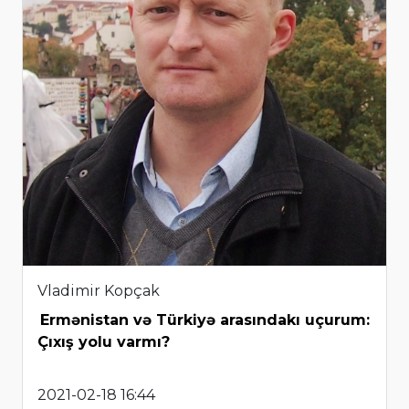
Vladimir Kopçak
Ermənistan və Türkiyə arasındakı uçurum:
Çıxış yolu varmı?
2021-02-18 16:44