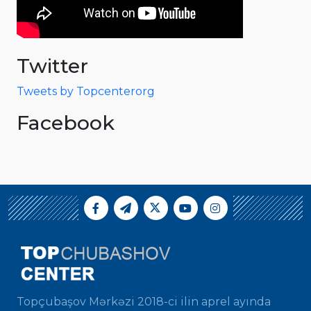
Twitter
Tweets by Topcenterorg
Facebook
Topçubaşov Mərkəzi 2018-ci ilin aprel ayında