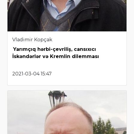
Vladimir Kopçak
Yarımçıq hərbi-çevriliş, cansıxıcı
İskəndərlər və Kremlin dilemması
2021-03-04 15:47