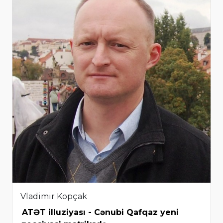
Vladimir Kopçak
ATƏT illuziyası - Cənubi Qafqaz yeni