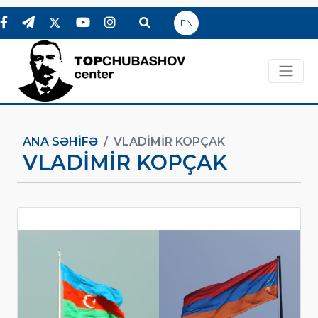
EN
ANA SƏHIFƏ
VLADIMIR KOPÇAK
VLADIMIR KOPÇAK