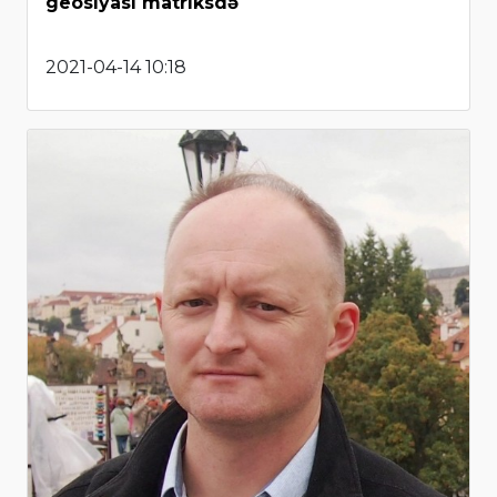
geosiyasi matriksdə
2021-04-14 10:18