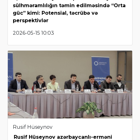
sülhməramlılığın təmin edilməsində “Orta
güc” kimi: Potensial, təcrübə və
perspektivlər
2026-05-15 10:03
Rusif Hüseynov
Rusif Hüseynov azərbaycanlı-erməni