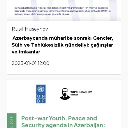
Rusif Hüseynov
Azərbaycanda müharibə sonrakı Gənclər,
Sülh və Təhlükəsizlik gündəliyi: çağırışlar
və imkanlar
2023-01-01 12:00