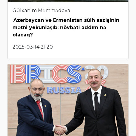
Gülxanım Məmmədova
Azərbaycan və Ermənistan sülh sazişinin
mətni yekunlaşıb: növbəti addım nə
olacaq?
2025-03-14 21:20