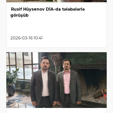
Rusif Hüysenov DİA-da tələbələrlə
görüşüb
2026-03-16 10:41