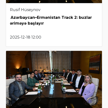
Rusif Hüseynov
Azərbaycan–Ermənistan Track 2: buzlar
əriməyə başlayır
2025-12-18 12:00