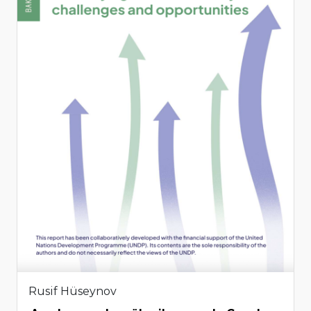
Rusif Hüseynov