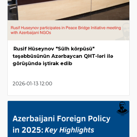
Rusif Hüseynov "Sülh körpüsü"
təşəbbüsünün Azərbaycan QHT-ləri ilə
görüşündə iştirak edib
2026-01-13 12:00