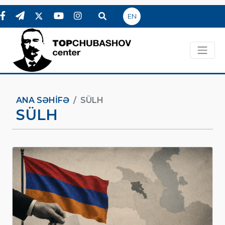
EN
ANA SƏHIFƏ
SÜLH
SÜLH