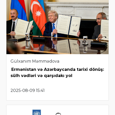
Gülxanım Məmmədova
Ermənistan və Azərbaycanda tarixi dönüş:
sülh vədləri və qarşıdakı yol
2025-08-09 15:41