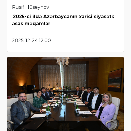
Rusif Hüseynov
2025-ci ildə Azərbaycanın xarici siyasəti:
əsas məqamlar
2025-12-24 12:00