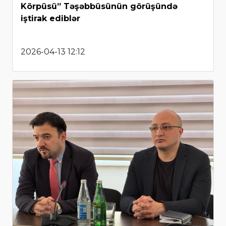
Körpüsü” Təşəbbüsünün görüşündə
iştirak ediblər
2026-04-13 12:12