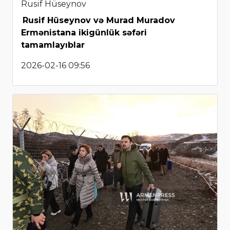
Rusif Hüseynov
Rusif Hüseynov və Murad Muradov
Ermənistana ikigünlük səfəri
tamamlayıblar
2026-02-16 09:56