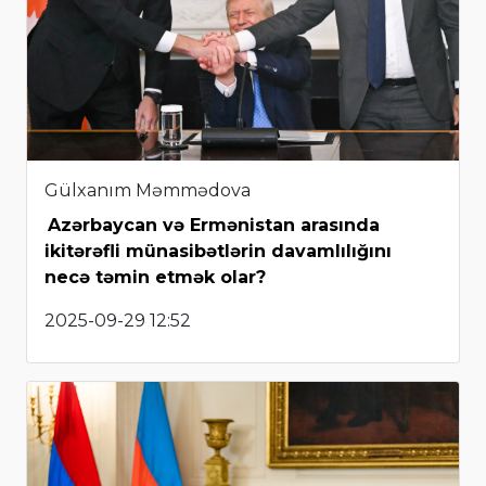
Gülxanım Məmmədova
Azərbaycan və Ermənistan arasında
ikitərəfli münasibətlərin davamlılığını
necə təmin etmək olar?
2025-09-29 12:52