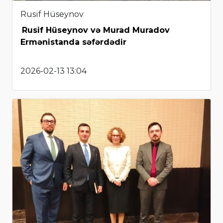
Rusif Hüseynov
Rusif Hüseynov və Murad Muradov
Ermənistanda səfərdədir
2026-02-13 13:04