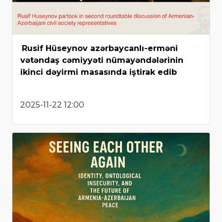
Rusif Hüseynov azərbaycanlı-erməni
vətəndaş cəmiyyəti nümayəndələrinin
ikinci dəyirmi masasında iştirak edib
2025-11-22 12:00