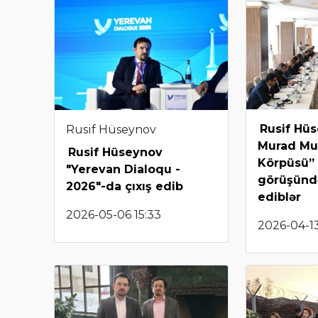
Rusif Hü
Rusif Hüseynov
Murad Mu
Rusif Hüseynov
Körpüsü”
"Yerevan Dialoqu -
görüşündə
2026"-da çıxış edib
ediblər
2026-05-06 15:33
2026-04-13