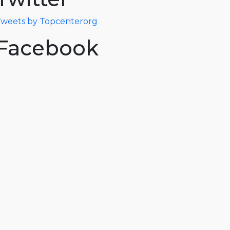
weets by Topcenterorg
Facebook