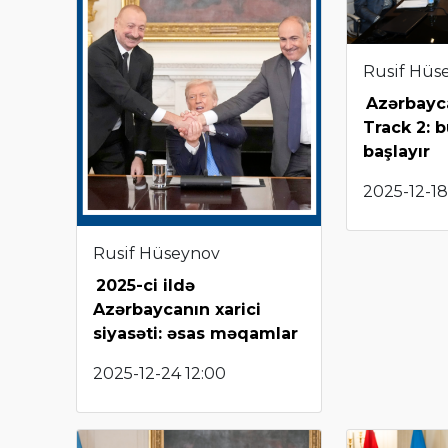
Rusif Hüs
Azərbayc
Track 2: 
başlayır
2025-12-18
Rusif Hüseynov
2025-ci ildə
Azərbaycanın xarici
siyasəti: əsas məqamlar
2025-12-24 12:00