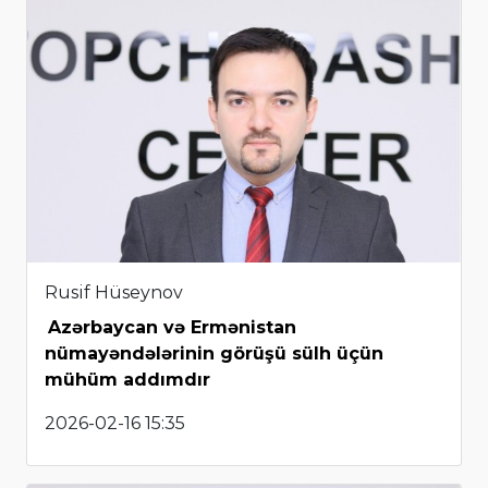
Rusif Hüseynov
Azərbaycan və Ermənistan
nümayəndələrinin görüşü sülh üçün
mühüm addımdır
2026-02-16 15:35