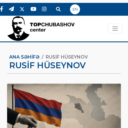
EN
ANA SƏHIFƏ
RUSIF HÜSEYNOV
RUSIF HÜSEYNOV