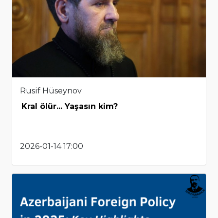
Rusif Hüseynov
Kral ölür... Yaşasın kim?
2026-01-14 17:00