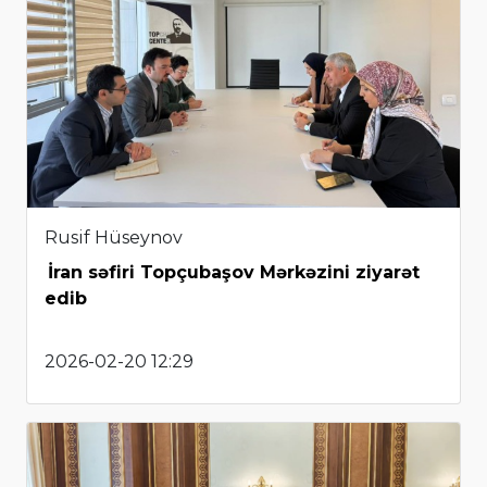
Rusif Hüseynov
İran səfiri Topçubaşov Mərkəzini ziyarət
edib
2026-02-20 12:29