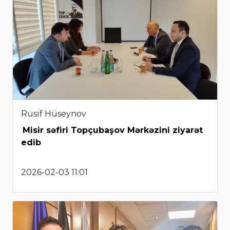
Rusif Hüseynov
Misir səfiri Topçubaşov Mərkəzini ziyarət
edib
2026-02-03 11:01