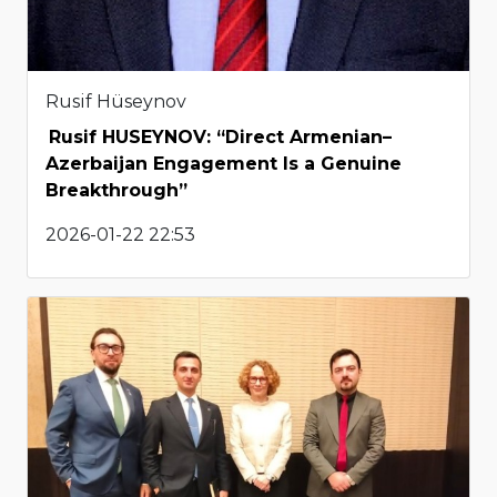
Rusif Hüseynov
Rusif HUSEYNOV: “Direct Armenian–
Azerbaijan Engagement Is a Genuine
Breakthrough”
2026-01-22 22:53