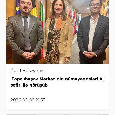
Rusif Hüseynov
Topçubaşov Mərkəzinin nümayəndələri Aİ
səfiri ilə görüşüb
2026-02-02 21:53