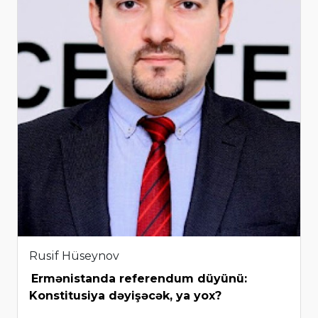
Rusif Hüseynov
Ermənistanda referendum düyünü:
Konstitusiya dəyişəcək, ya yox?