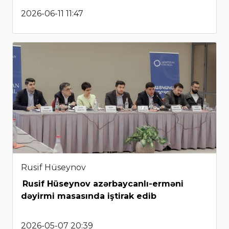
2026-06-11 11:47
Rusif Hüseynov
Rusif Hüseynov azərbaycanlı-erməni
dəyirmi masasında iştirak edib
2026-05-07 20:39