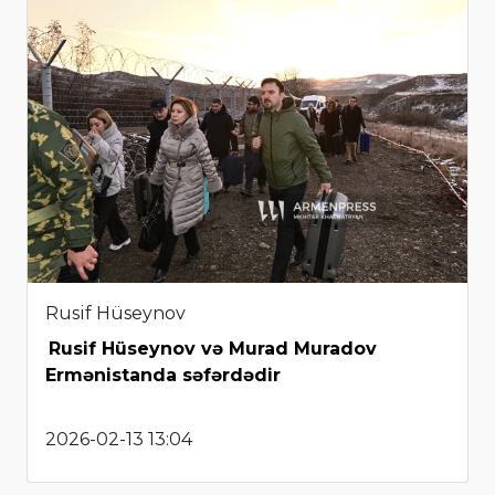
Rusif Hüseynov
Rusif Hüseynov və Murad Muradov
Ermənistanda səfərdədir
2026-02-13 13:04