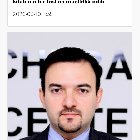
kitabının bir fəslinə müəlliflik edib
2026-03-10 11:35