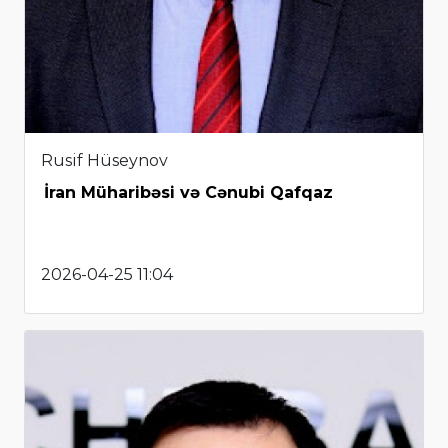
Rusif Hüseynov
İran Müharibəsi və Cənubi Qafqaz
2026-04-25 11:04