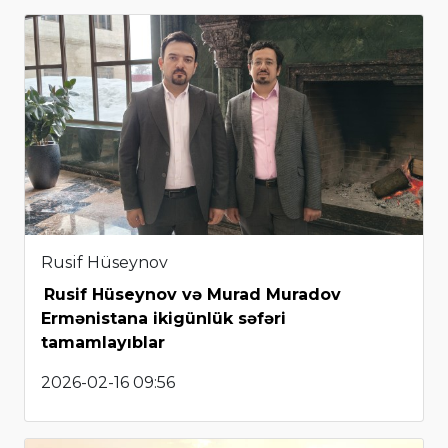
Rusif Hüseynov
Rusif Hüseynov və Murad Muradov
Ermənistana ikigünlük səfəri
tamamlayıblar
2026-02-16 09:56