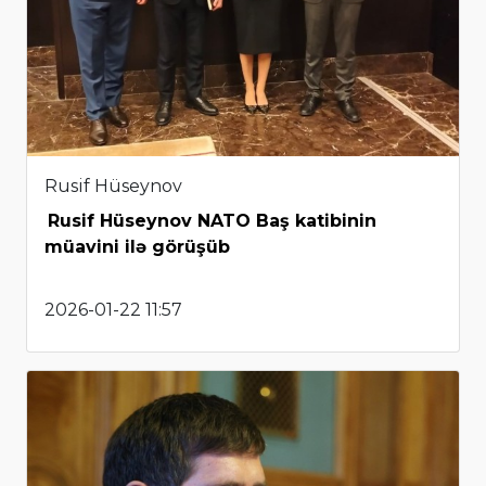
Rusif Hüseynov
Rusif Hüseynov NATO Baş katibinin
müavini ilə görüşüb
2026-01-22 11:57