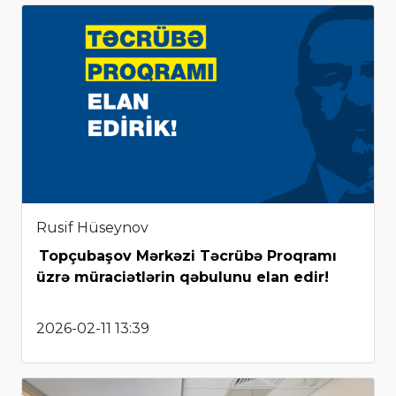
Rusif Hüseynov
Topçubaşov Mərkəzi Təcrübə Proqramı
üzrə müraciətlərin qəbulunu elan edir!
2026-02-11 13:39