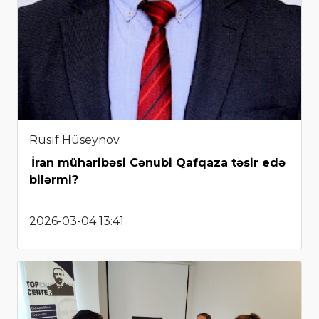
Rusif Hüseynov
İran müharibəsi Cənubi Qafqaza təsir edə
bilərmi?
2026-03-04 13:41