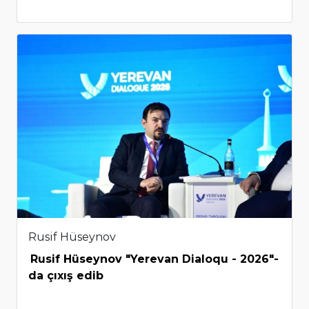
Rusif Hüseynov
Rusif Hüseynov "Yerevan Dialoqu - 2026"-
da çıxış edib