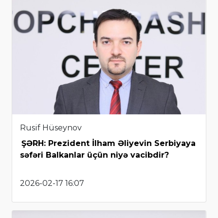
Rusif Hüseynov
ŞƏRH: Prezident İlham Əliyevin Serbiyaya
səfəri Balkanlar üçün niyə vacibdir?
2026-02-17 16:07