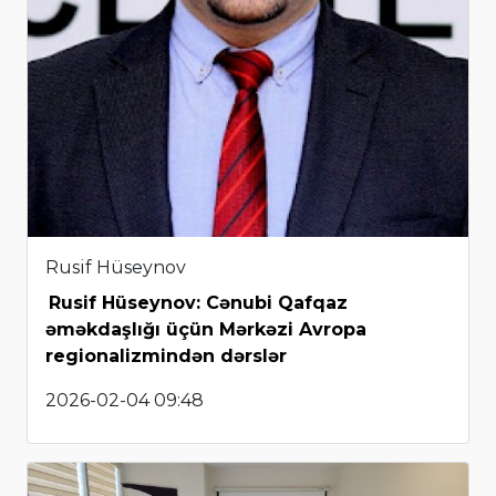
Rusif Hüseynov
Rusif Hüseynov: Cənubi Qafqaz
əməkdaşlığı üçün Mərkəzi Avropa
regionalizmindən dərslər
2026-02-04 09:48