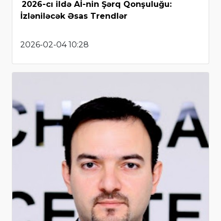
2026-cı ildə Aİ-nin Şərq Qonşuluğu:
İzləniləcək Əsas Trendlər
2026-02-04 10:28