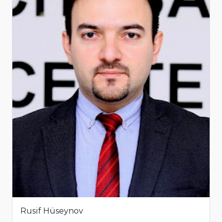
Rusif Hüseynov