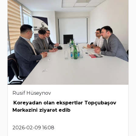
Rusif Hüseynov
Koreyadan olan ekspertlər Topçubaşov
Mərkəzini ziyarət edib
2026-02-09 16:08