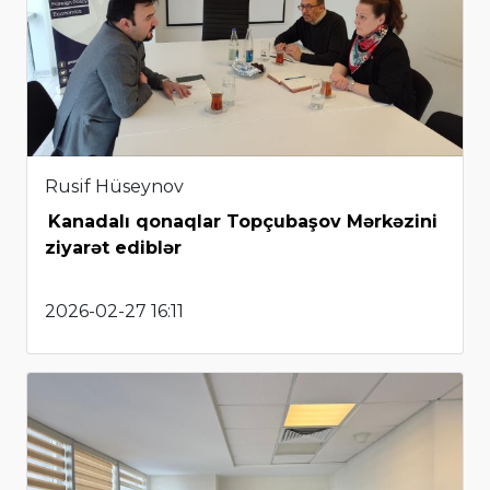
Rusif Hüseynov
Kanadalı qonaqlar Topçubaşov Mərkəzini
ziyarət ediblər
2026-02-27 16:11