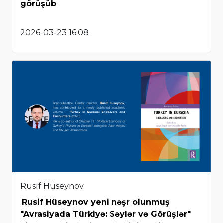
görüşüb
2026-03-23 16:08
Rusif Hüseynov
Rusif Hüseynov yeni nəşr olunmuş
"Avrasiyada Türkiyə: Səylər və Görüşlər"