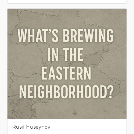
Rusif Hüseynov