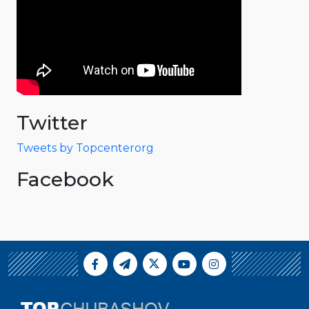
Twitter
Tweets by Topcenterorg
Facebook