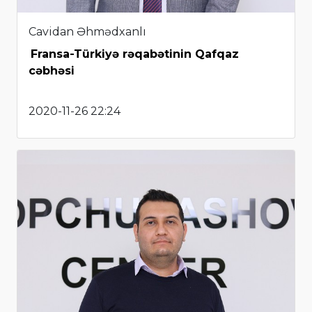
Cavidan Əhmədxanlı
Fransa-Türkiyə rəqabətinin Qafqaz
cəbhəsi
2020-11-26 22:24