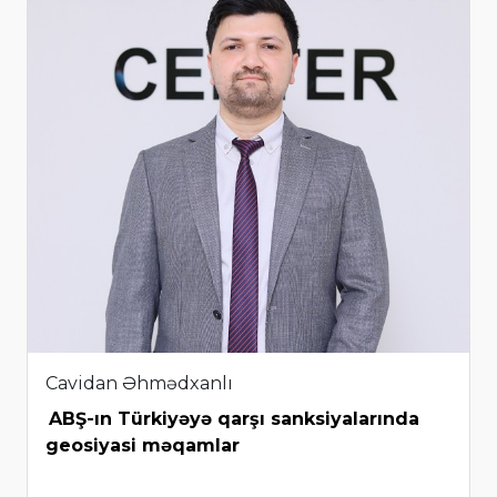
Cavidan Əhmədxanlı
ABŞ-ın Türkiyəyə qarşı sanksiyalarında
geosiyasi məqamlar