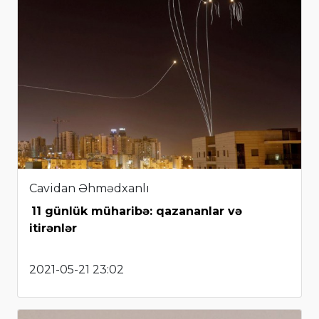
Cavidan Əhmədxanlı
11 günlük müharibə: qazananlar və
itirənlər
2021-05-21 23:02