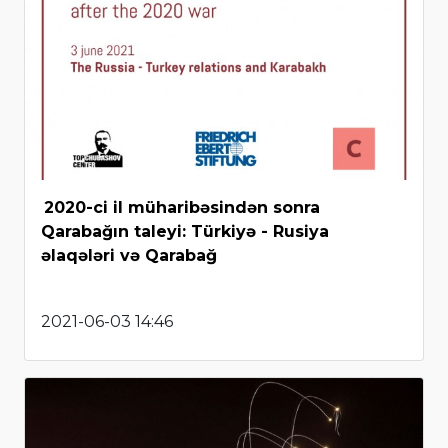
2020-ci il müharibəsindən sonra
Qarabağın taleyi: Türkiyə - Rusiya
əlaqələri və Qarabağ
2021-06-03 14:46