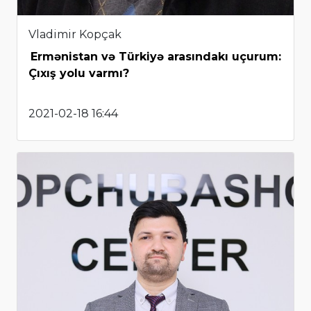
Vladimir Kopçak
Ermənistan və Türkiyə arasındakı uçurum:
Çıxış yolu varmı?
2021-02-18 16:44