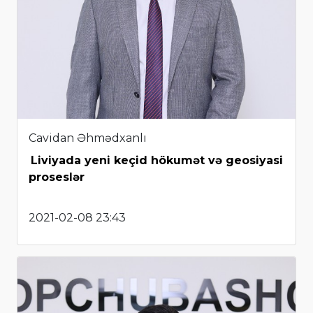
Cavidan Əhmədxanlı
Liviyada yeni keçid hökumət və geosiyasi
proseslər
2021-02-08 23:43