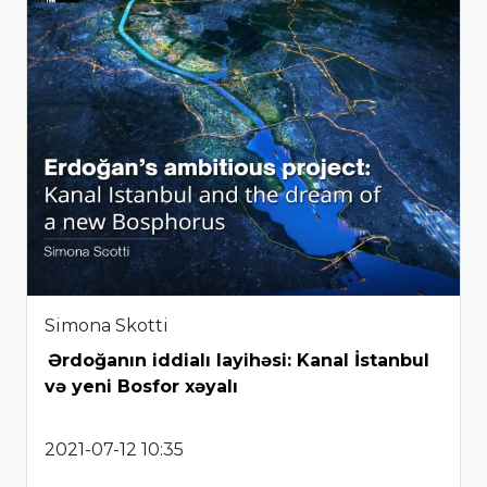
Simona Skotti
Ərdoğanın iddialı layihəsi: Kanal İstanbul
və yeni Bosfor xəyalı
2021-07-12 10:35