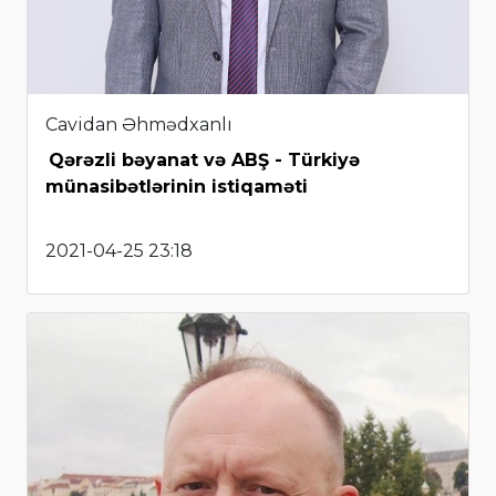
Cavidan Əhmədxanlı
Qərəzli bəyanat və ABŞ - Türkiyə
münasibətlərinin istiqaməti
2021-04-25 23:18