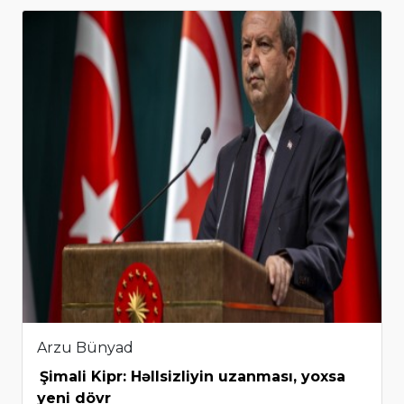
Arzu Bünyad
Şimali Kipr: Həllsizliyin uzanması, yoxsa
yeni dövr