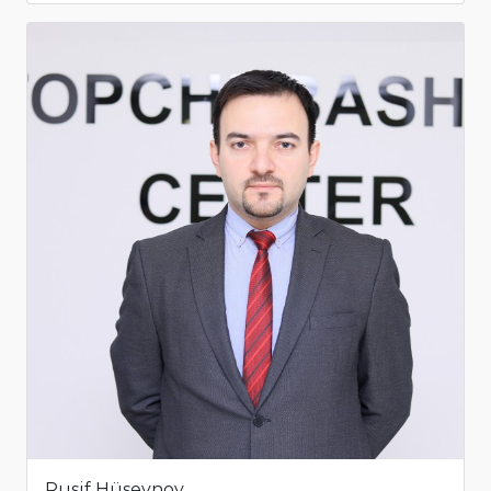
Rusif Hüseynov