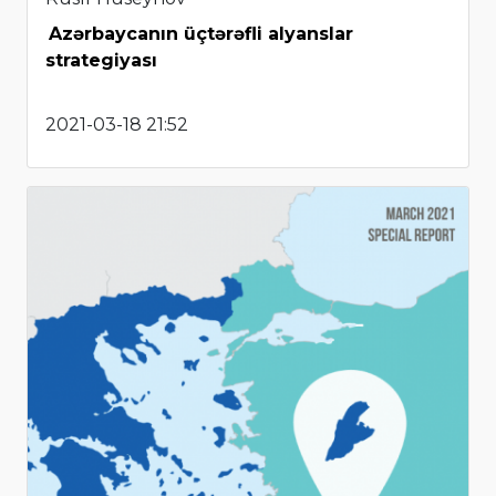
Azərbaycanın üçtərəfli alyanslar
strategiyası
2021-03-18 21:52