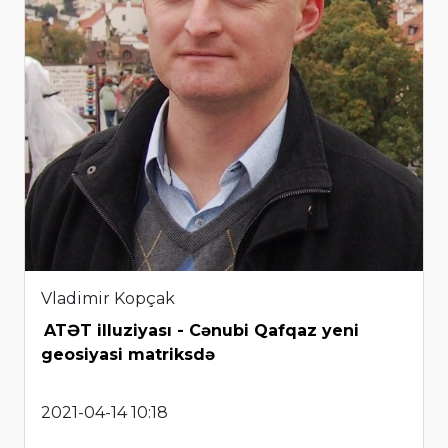
Vladimir Kopçak
ATƏT illuziyası - Cənubi Qafqaz yeni
geosiyasi matriksdə
2021-04-14 10:18