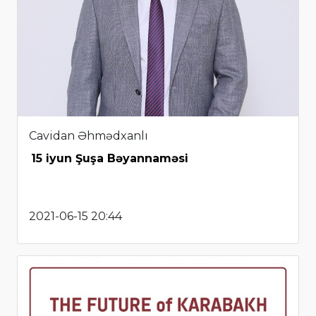
Cavidan Əhmədxanlı
15 iyun Şuşa Bəyannaməsi
2021-06-15 20:44