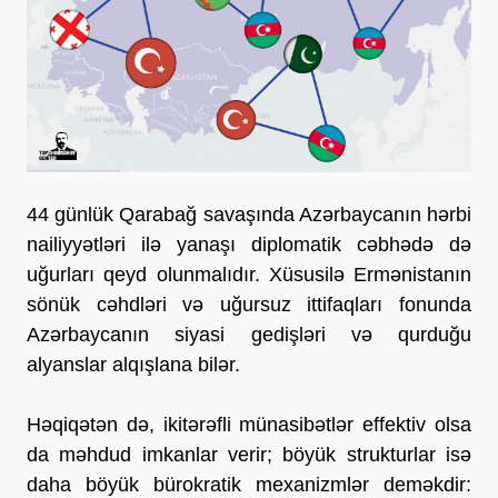
44 günlük Qarabağ savaşında Azərbaycanın hərbi
nailiyyətləri ilə yanaşı diplomatik cəbhədə də
uğurları qeyd olunmalıdır. Xüsusilə Ermənistanın
sönük cəhdləri və uğursuz ittifaqları fonunda
Azərbaycanın siyasi gedişləri və qurduğu
alyanslar alqışlana bilər.
Həqiqətən də, ikitərəfli münasibətlər effektiv olsa
da məhdud imkanlar verir; böyük strukturlar isə
daha böyük bürokratik mexanizmlər deməkdir: