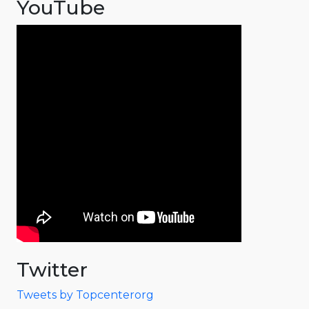
YouTube
Twitter
Tweets by Topcenterorg