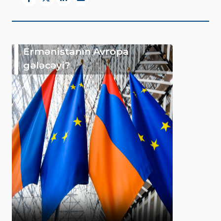
Ermənistanın Avropa
gələcəyi?