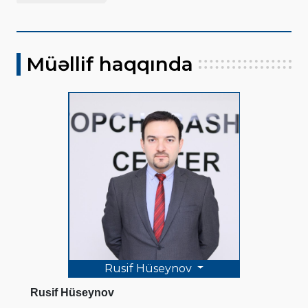
Müəllif haqqında
Rusif Hüseynov
Rusif Hüseynov