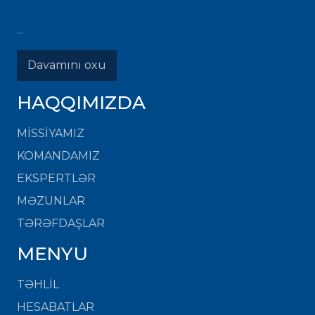
...
Davamını oxu
HAQQIMIZDA
MISSIYAMIZ
KOMANDAMIZ
EKSPERTLƏR
MƏZUNLAR
TƏRƏFDAŞLAR
MENYU
TƏHLİL
HESABATLAR