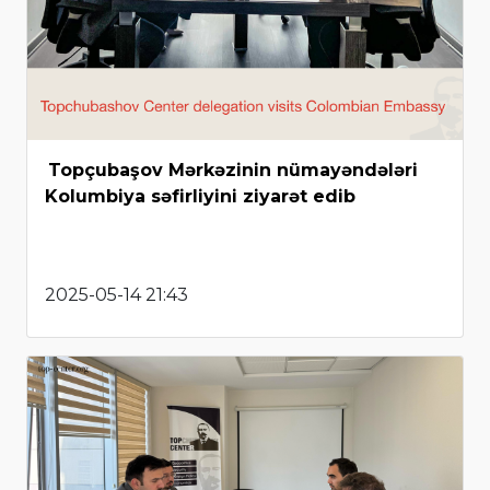
Topçubaşov Mərkəzinin nümayəndələri
Kolumbiya səfirliyini ziyarət edib
2025-05-14 21:43