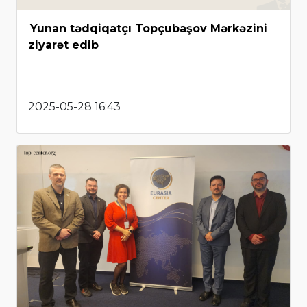
Yunan tədqiqatçı Topçubaşov Mərkəzini
ziyarət edib
2025-05-28 16:43