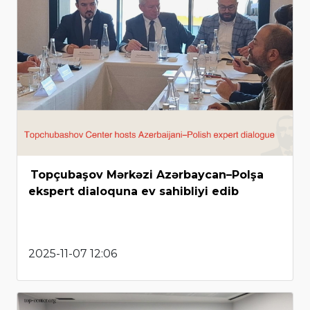
Topçubaşov Mərkəzi Azərbaycan–Polşa
ekspert dialoquna ev sahibliyi edib
2025-11-07 12:06