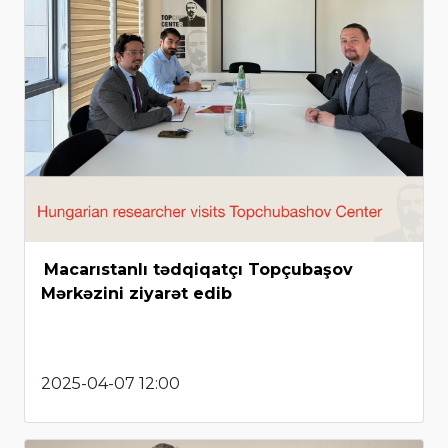
Macarıstanlı tədqiqatçı Topçubaşov
Mərkəzini ziyarət edib
2025-04-07 12:00