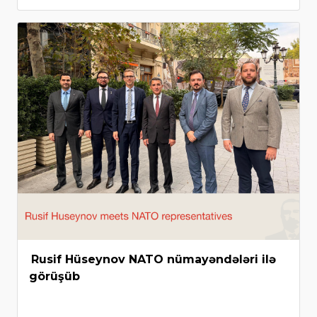
Rusif Hüseynov NATO nümayəndələri ilə
görüşüb