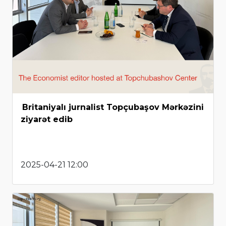
Britaniyalı jurnalist Topçubaşov Mərkəzini
ziyarət edib
2025-04-21 12:00