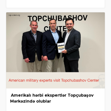
Amerikalı hərbi ekspertlər Topçubaşov
Mərkəzində olublar