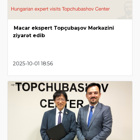
Macar ekspert Topçubaşov Mərkəzini
ziyarət edib
2025-10-01 18:56