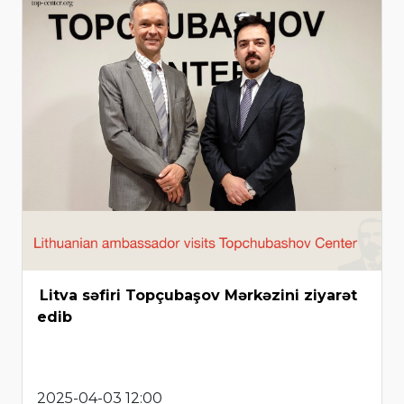
Litva səfiri Topçubaşov Mərkəzini ziyarət
edib
2025-04-03 12:00