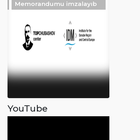
Memorandumu imzalayıb
YouTube