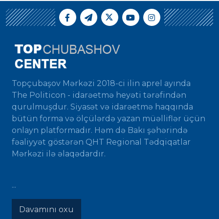
Topçubaşov Mərkəzi 2018-ci ilin aprel ayında
The Politicon - idarəetmə heyəti tərəfindən
qurulmuşdur. Siyasət və idarəetmə haqqında
bütün forma və ölçülərdə yazan müəlliflər üçün
onlayn platformadır. Həm də Bakı şəhərində
fəaliyyət göstərən QHT Regional Tədqiqatlar
Mərkəzi ilə əlaqədardır.
...
Davamını oxu