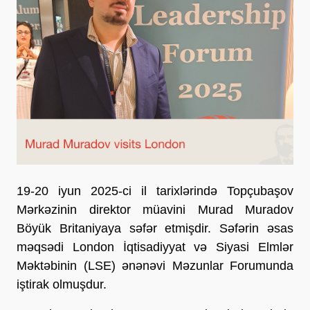
19-20 iyun 2025-ci il tarixlərində Topçubaşov
Mərkəzinin direktor müavini Murad Muradov
Böyük Britaniyaya səfər etmişdir. Səfərin əsas
məqsədi London İqtisadiyyat və Siyasi Elmlər
Məktəbinin (LSE) ənənəvi Məzunlar Forumunda
iştirak olmuşdur.