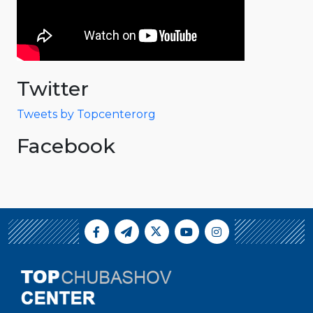
Twitter
Tweets by Topcenterorg
Facebook