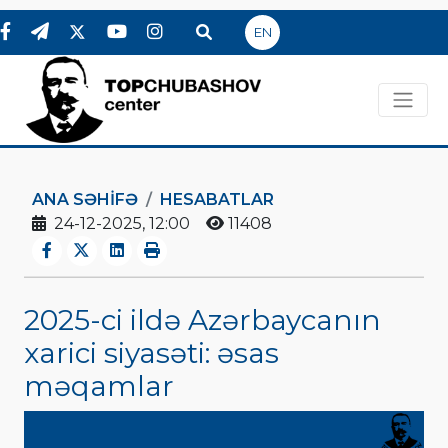
EN
ANA SƏHIFƏ
HESABATLAR
24-12-2025, 12:00
11408
2025-ci ildə Azərbaycanın
xarici siyasəti: əsas
məqamlar