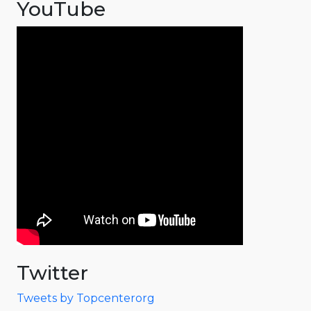
YouTube
Twitter
Tweets by Topcenterorg