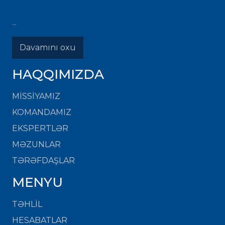
...
Davamını oxu
HAQQIMIZDA
MISSIYAMIZ
KOMANDAMIZ
EKSPERTLƏR
MƏZUNLAR
TƏRƏFDAŞLAR
MENYU
TƏHLİL
HESABATLAR