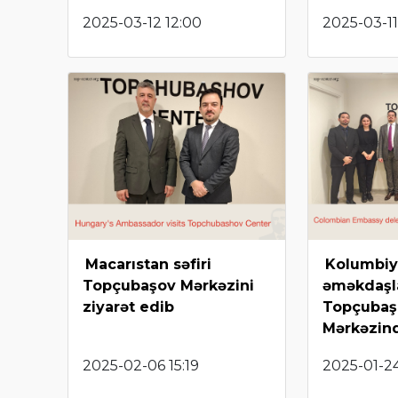
2025-03-12 12:00
2025-03-11
Macarıstan səfiri
Kolumbiya
Topçubaşov Mərkəzini
əməkdaşl
ziyarət edib
Topçubaş
Mərkəzin
2025-02-06 15:19
2025-01-24