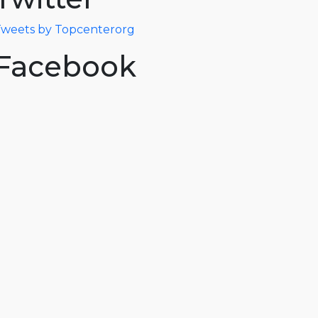
weets by Topcenterorg
Facebook