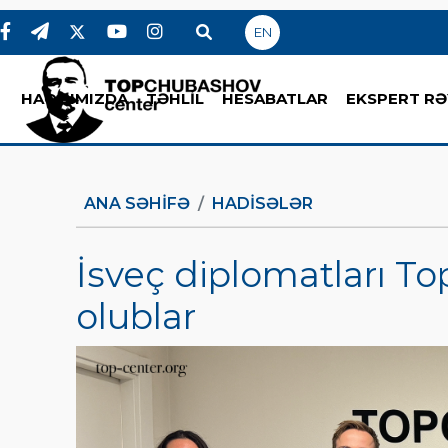
EN
HAQQIMIZDA
TƏHLİL
HESABATLAR
EKSPERT RƏ
ANA SƏHIFƏ
HADİSƏLƏR
İsveç diplomatları T
olublar