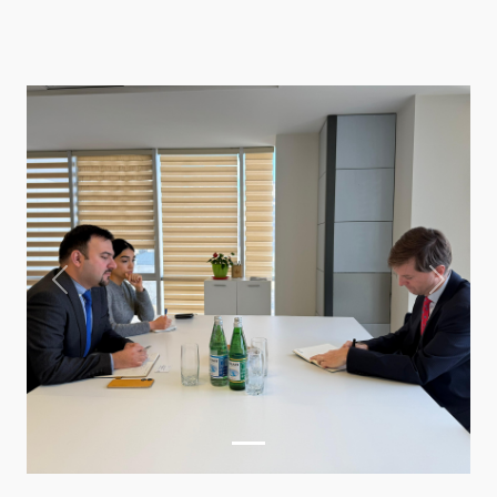
Previous
Next