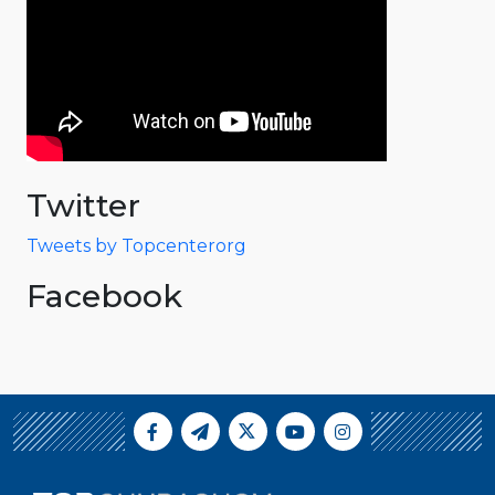
Twitter
Tweets by Topcenterorg
Facebook