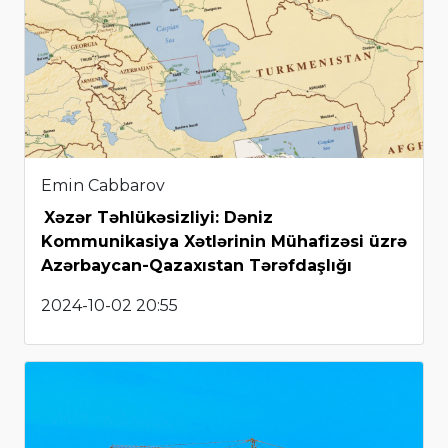
Emin Cabbarov
Xəzər Təhlükəsizliyi: Dəniz
Kommunikasiya Xətlərinin Mühafizəsi üzrə
Azərbaycan-Qazaxıstan Tərəfdaşlığı
2024-10-02 20:55