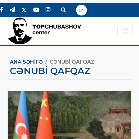
EN
ANA SƏHIFƏ
CƏNUBI QAFQAZ
CƏNUBI QAFQAZ