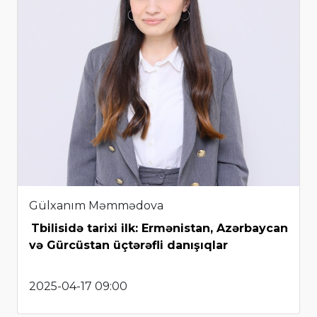
Gülxanım Məmmədova
Tbilisidə tarixi ilk: Ermənistan, Azərbaycan
və Gürcüstan üçtərəfli danışıqlar
2025-04-17 09:00