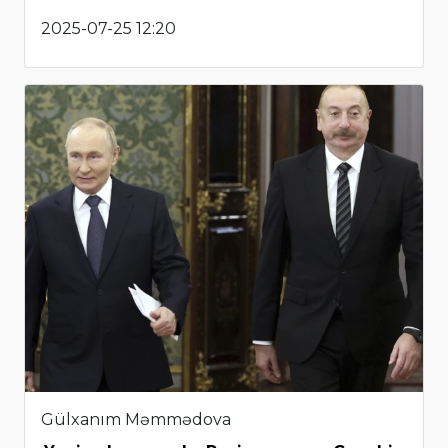
2025-07-25 12:20
Gülxanım Məmmədova