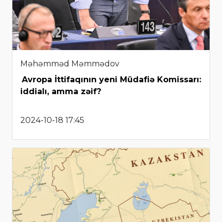
Məhəmməd Məmmədov
Avropa İttifaqının yeni Müdafiə Komissarı:
iddialı, amma zəif?
2024-10-18 17:45