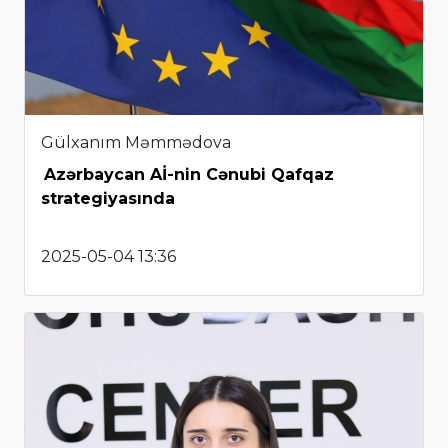
Gülxanım Məmmədova
Azərbaycan Aİ-nin Cənubi Qafqaz
strategiyasında
2025-05-04 13:36