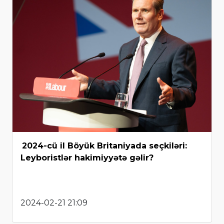
2024-cü il Böyük Britaniyada seçkiləri:
Leyboristlər hakimiyyətə gəlir?
2024-02-21 21:09