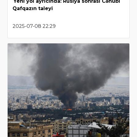
Yeni yol ayrıcında: Rusiya sonrası Cənubi
Qafqazın taleyi
2025-07-08 22:29