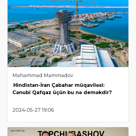
Məhəmməd Məmmədov
Hindistan-İran Çabahar müqaviləsi:
Cənubi Qafqaz üçün bu nə deməkdir?
2024-05-27 19:06