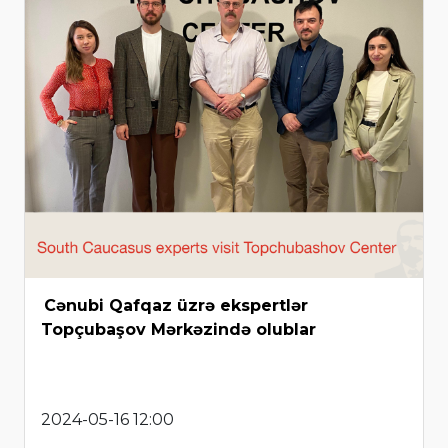
Cənubi Qafqaz üzrə ekspertlər
Topçubaşov Mərkəzində olublar
2024-05-16 12:00