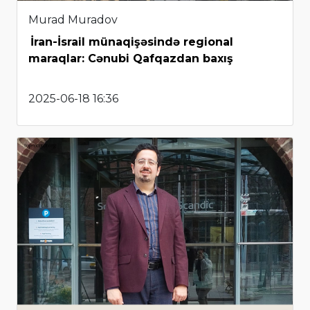
Murad Muradov
İran-İsrail münaqişəsində regional
maraqlar: Cənubi Qafqazdan baxış
2025-06-18 16:36