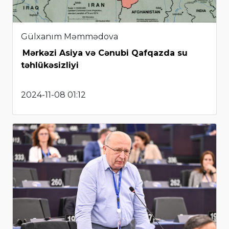
Gülxanım Məmmədova
Mərkəzi Asiya və Cənubi Qafqazda su
təhlükəsizliyi
2024-11-08 01:12