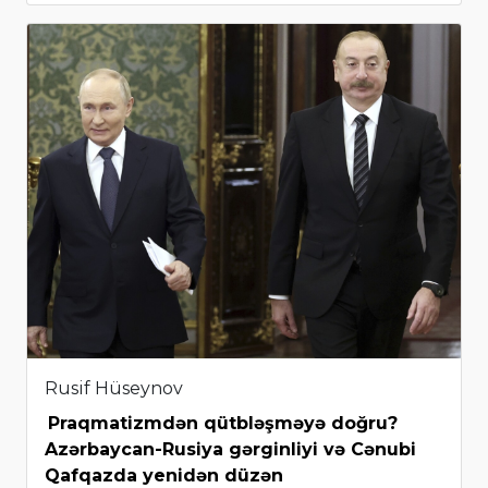
Rusif Hüseynov
Praqmatizmdən qütbləşməyə doğru?
Azərbaycan-Rusiya gərginliyi və Cənubi
Qafqazda yenidən düzən