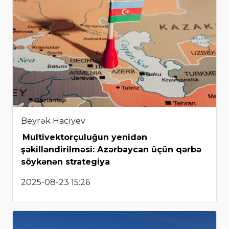
Beyrək Hacıyev
Multivektorçuluğun yenidən
şəkilləndirilməsi: Azərbaycan üçün qərbə
söykənən strategiya
2025-08-23 15:26