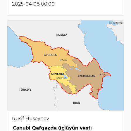
2025-04-08 00:00
Rusif Hüseynov
Cənubi Qafqazda üçlüyün vaxtı