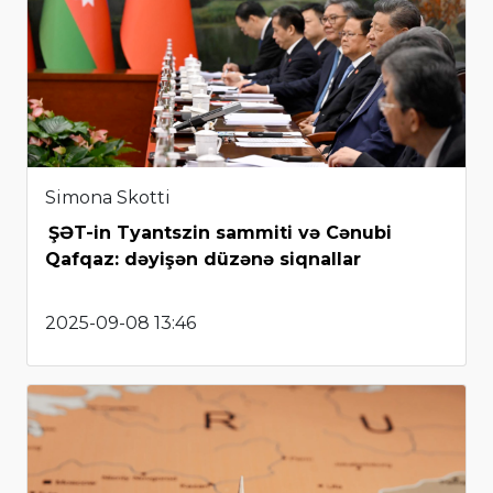
Simona Skotti
ŞƏT-in Tyantszin sammiti və Cənubi
Qafqaz: dəyişən düzənə siqnallar
2025-09-08 13:46