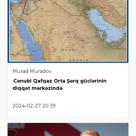
Murad Muradov
Cənubi Qafqaz Orta Şərq güclərinin
diqqət mərkəzində
2024-02-27 20:39