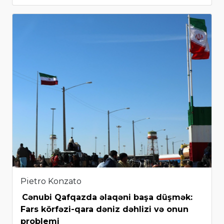
Pietro Konzato
Cənubi Qafqazda əlaqəni başa düşmək:
Fars körfəzi-qara dəniz dəhlizi və onun
problemi