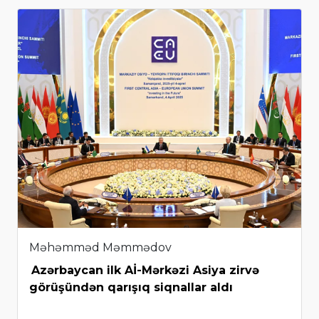
Məhəmməd Məmmədov
Azərbaycan ilk Aİ-Mərkəzi Asiya zirvə
görüşündən qarışıq siqnallar aldı