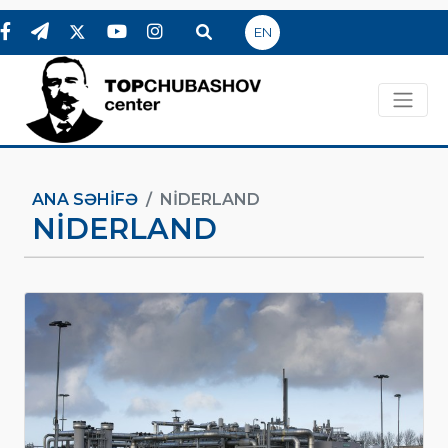
EN
ANA SƏHIFƏ
NIDERLAND
NIDERLAND