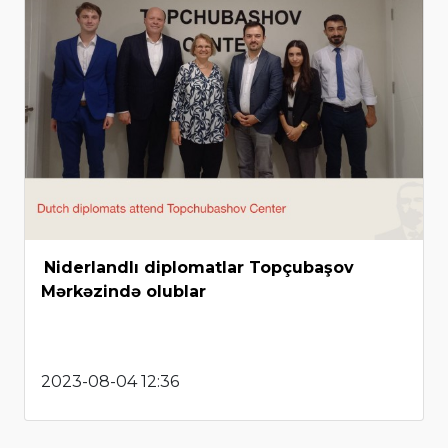
Niderlandlı diplomatlar Topçubaşov
Mərkəzində olublar
2023-08-04 12:36