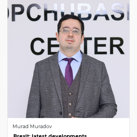
Murad Muradov
Brexit: latest developments