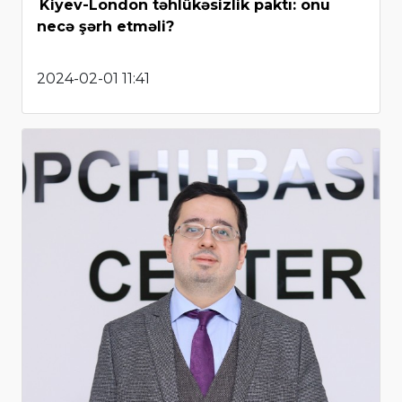
Kiyev-London təhlükəsizlik paktı: onu
necə şərh etməli?
2024-02-01 11:41