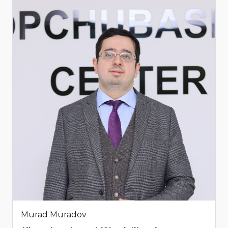
Murad Muradov