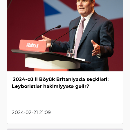
2024-cü il Böyük Britaniyada seçkiləri:
Leyboristlər hakimiyyətə gəlir?
2024-02-21 21:09