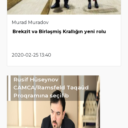
Murad Muradov
Brekzit və Birləşmiş Krallığın yeni rolu
2020-02-25 13:40
Rusif Hüseynov
CAMCA/Ramsfeld Təqaüd
Proqramına seçilib