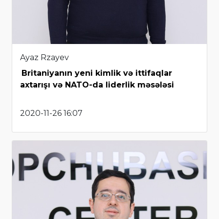
Ayaz Rzayev
Britaniyanın yeni kimlik və ittifaqlar
axtarışı və NATO-da liderlik məsələsi
2020-11-26 16:07