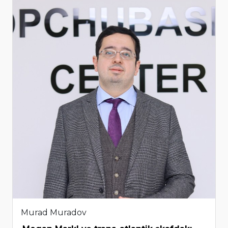
Murad Muradov