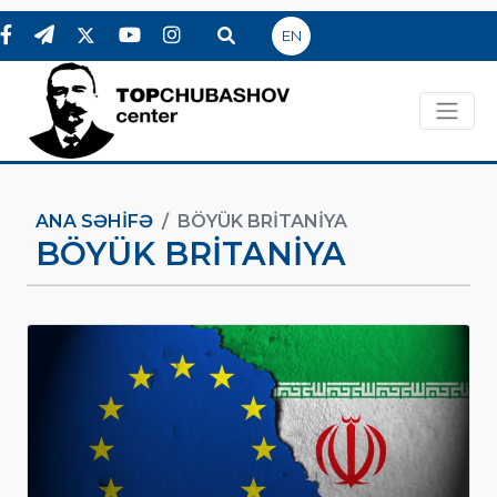
EN
ANA SƏHIFƏ
BÖYÜK BRITANIYA
BÖYÜK BRITANIYA