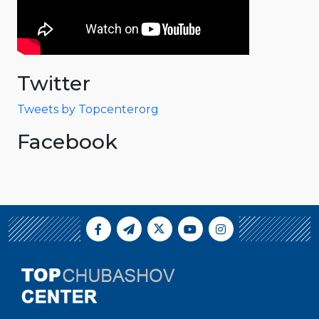
Twitter
Tweets by Topcenterorg
Facebook