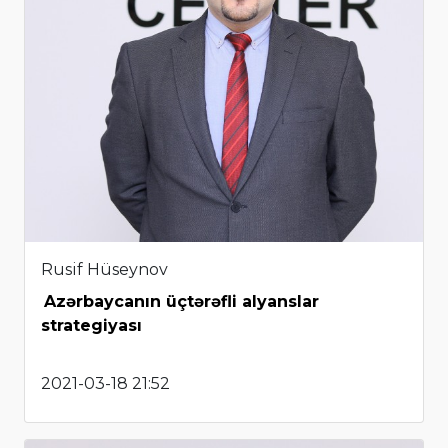
Rusif Hüseynov
Azərbaycanın üçtərəfli alyanslar
strategiyası
2021-03-18 21:52