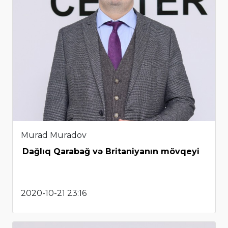
Murad Muradov
Dağlıq Qarabağ və Britaniyanın mövqeyi
2020-10-21 23:16