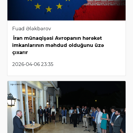
Fuad Ələkbərov
İran münaqişəsi Avropanın hərəkət
imkanlarının məhdud olduğunu üzə
çıxarır
2026-04-06 23:35