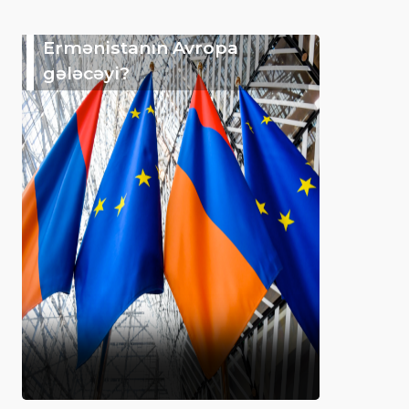
Ermənistanın Avropa
gələcəyi?