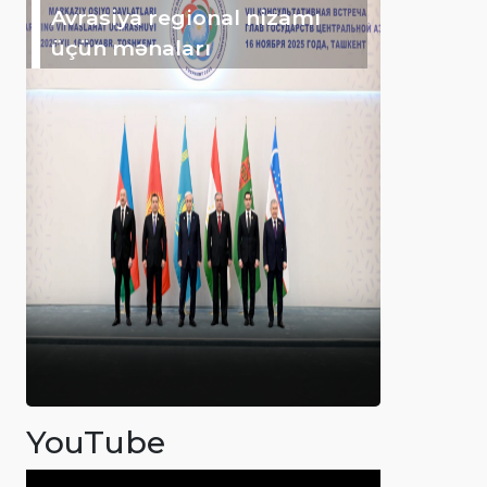
Avrasiya regional nizamı
üçün mənaları
YouTube