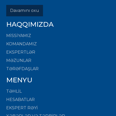
Davamını oxu
HAQQIMIZDA
MISSIYAMIZ
KOMANDAMIZ
EKSPERTLƏR
MƏZUNLAR
TƏRƏFDAŞLAR
MENYU
TƏHLİL
HESABATLAR
EKSPERT RƏYİ