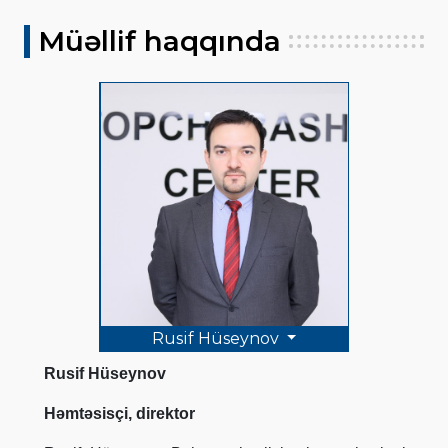
Müəllif haqqında
Rusif Hüseynov
Rusif Hüseynov
Həmtəsisçi, direktor