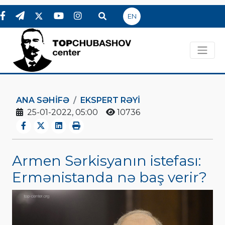
EN
ANA SƏHIFƏ
EKSPERT RƏYI
25-01-2022, 05:00
10736
Armen Sərkisyanın istefası:
Ermənistanda nə baş verir?