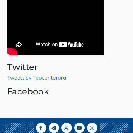
Twitter
Tweets by Topcenterorg
Facebook