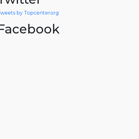
weets by Topcenterorg
Facebook