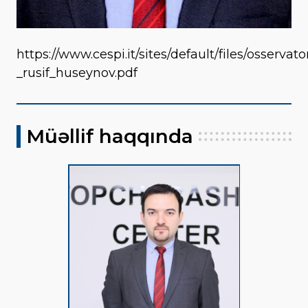
https://www.cespi.it/sites/default/files/osservat
_rusif_huseynov.pdf
Müəllif haqqında