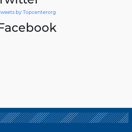
weets by Topcenterorg
Facebook