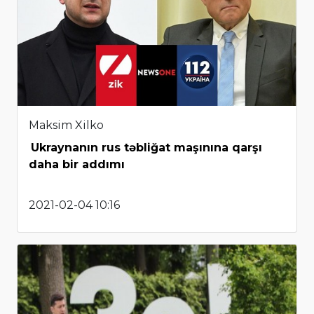
Maksim Xilko
Ukraynanın rus təbliğat maşınına qarşı
daha bir addımı
2021-02-04 10:16