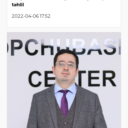
təhlil
2022-04-06 17:52