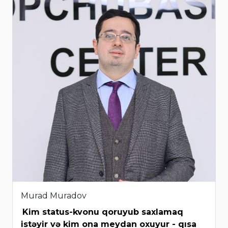
Murad Muradov
Kim status-kvonu qoruyub saxlamaq
istəyir və kim ona meydan oxuyur - qısa