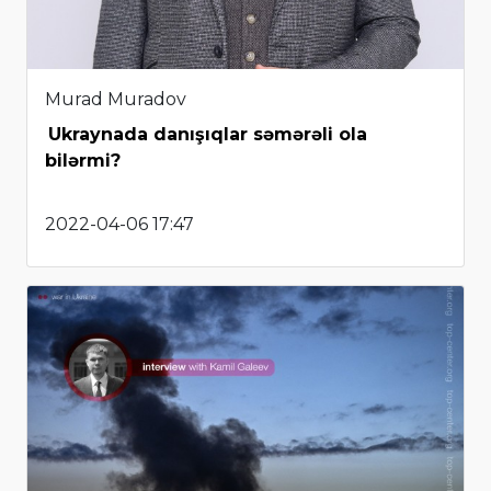
Murad Muradov
Ukraynada danışıqlar səmərəli ola
bilərmi?
2022-04-06 17:47