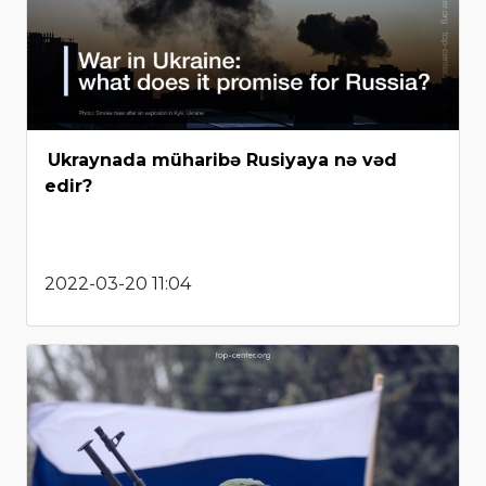
Ukraynada müharibə Rusiyaya nə vəd
edir?
2022-03-20 11:04