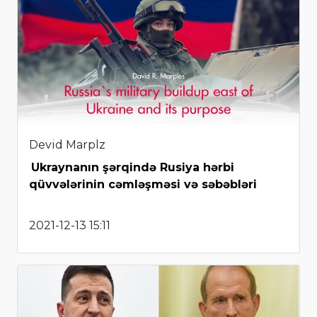
Devid Marplz
Ukraynanın şərqində Rusiya hərbi
qüvvələrinin cəmləşməsi və səbəbləri
2021-12-13 15:11