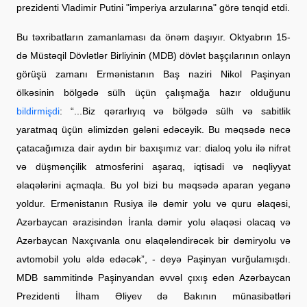
prezidenti Vladimir Putini "imperiya arzularına" görə tənqid etdi.
Bu təxribatların zamanlaması da önəm daşıyır. Oktyabrın 15-
də Müstəqil Dövlətlər Birliyinin (MDB) dövlət başçılarının onlayn
görüşü zamanı Ermənistanın Baş naziri Nikol Paşinyan
ölkəsinin bölgədə sülh üçün çalışmağa hazır olduğunu
bildirmişdi
: “...Biz qərarlıyıq və bölgədə sülh və sabitlik
yaratmaq üçün əlimizdən gələni edəcəyik. Bu məqsədə necə
çatacağımıza dair aydın bir baxışımız var: dialoq yolu ilə nifrət
və düşmənçilik atmosferini aşaraq, iqtisadi və nəqliyyat
əlaqələrini açmaqla. Bu yol bizi bu məqsədə aparan yeganə
yoldur. Ermənistanın Rusiya ilə dəmir yolu və quru əlaqəsi,
Azərbaycan ərazisindən İranla dəmir yolu əlaqəsi olacaq və
Azərbaycan Naxçıvanla onu əlaqələndirəcək bir dəmiryolu və
avtomobil yolu əldə edəcək”, - deyə Paşinyan vurğulamışdı.
MDB sammitində Paşinyandan əvvəl çıxış edən Azərbaycan
Prezidenti İlham Əliyev də Bakının münasibətləri