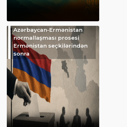
Azərbaycan-Ermənistan
normallaşması prosesi
Ermənistan seçkilərindən
sonra