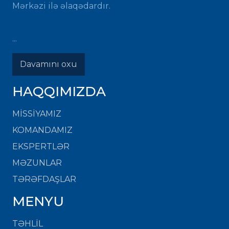
Mərkəzi ilə əlaqədardır.
...
Davamını oxu
HAQQIMIZDA
MISSIYAMIZ
KOMANDAMIZ
EKSPERTLƏR
MƏZUNLAR
TƏRƏFDAŞLAR
MENYU
TƏHLİL