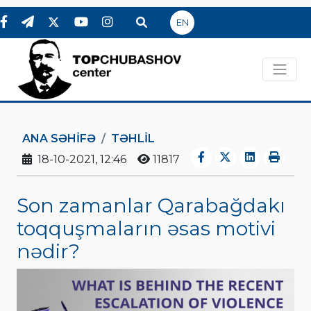
EN
ANA SƏHIFƏ
TƏHLİL
18-10-2021, 12:46
11817
Son zamanlar Qarabağdakı
toqquşmaların əsas motivi
nədir?