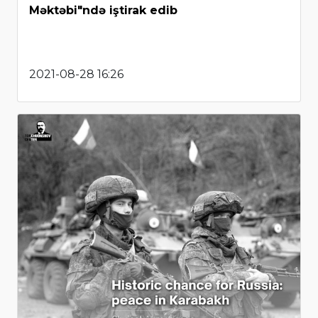
Məktəbi"ndə iştirak edib
2021-08-28 16:26