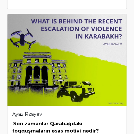
Ayaz Rzayev
Son zamanlar Qarabağdakı
toqquşmaların əsas motivi nədir?