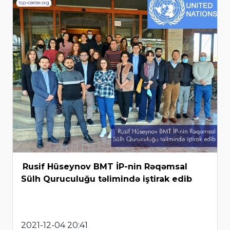
Rusif Hüseynov BMT İP-nin Rəqəmsal
Sülh Quruculuğu təlimində iştirak edib
2021-12-04 20:41