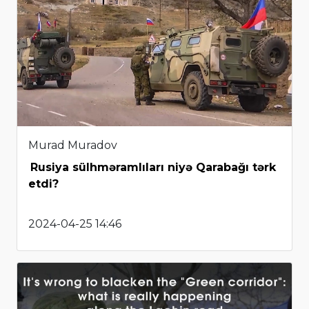
Murad Muradov
Rusiya sülhməramlıları niyə Qarabağı tərk
etdi?
2024-04-25 14:46