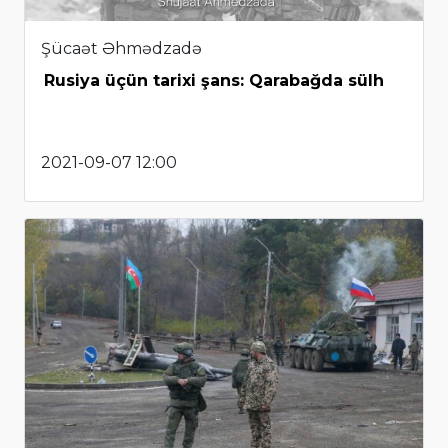
Şücaət Əhmədzadə
Rusiya üçün tarixi şans: Qarabağda sülh
2021-09-07 12:00