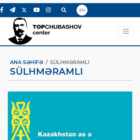
EN
ANA SƏHIFƏ
SÜLHMƏRAMLI
SÜLHMƏRAMLI