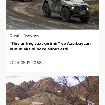
Rusif Hüseynov
“Ruslar heç vaxt getmir” və Azərbaycan
bunun əksini necə sübut etdi
2024-05-17 20:58