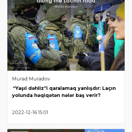
Murad Muradov
“Yaşıl dəhliz”i qaralamaq yanlışdır: Laçın
yolunda həqiqətən nələr baş verir?
2022-12-16 15:01