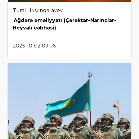
Tural Həsənqarayev
Ağdərə əməliyyatı (Çərəktar-Narınclar-
Heyvalı cəbhəsi)
2025-10-02 09:06