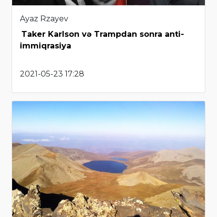
Ayaz Rzayev
Taker Karlson və Trampdan sonra anti-
immiqrasiya
2021-05-23 17:28