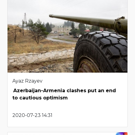
Ayaz Rzayev
Azerbaijan-Armenia clashes put an end
to cautious optimism
2020-07-23 14:31