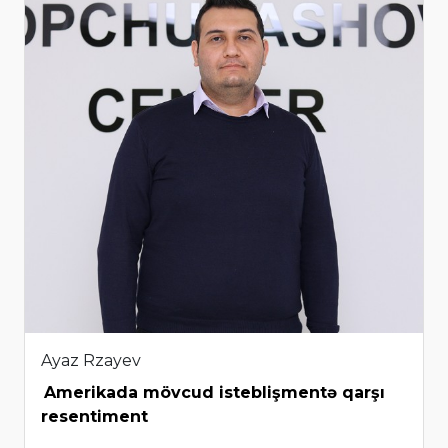
Ayaz Rzayev
Amerikada mövcud isteblişmentə qarşı
resentiment