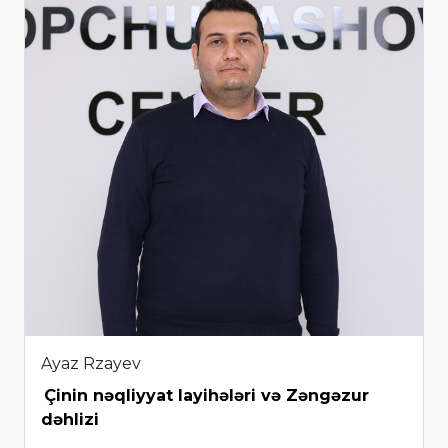
Ayaz Rzayev
Çinin nəqliyyat layihələri və Zəngəzur
dəhlizi