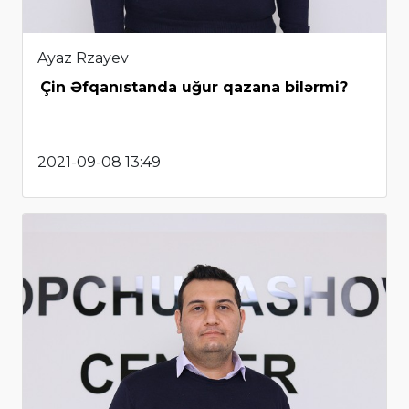
Ayaz Rzayev
Çin Əfqanıstanda uğur qazana bilərmi?
2021-09-08 13:49