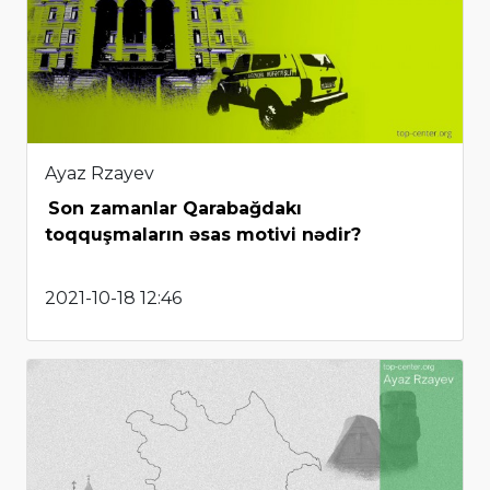
Ayaz Rzayev
Son zamanlar Qarabağdakı
toqquşmaların əsas motivi nədir?
2021-10-18 12:46