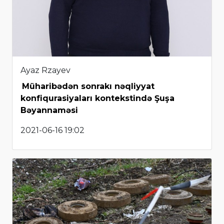
Ayaz Rzayev
Müharibədən sonrakı nəqliyyat
konfiqurasiyaları kontekstində Şuşa
Bəyannaməsi
2021-06-16 19:02