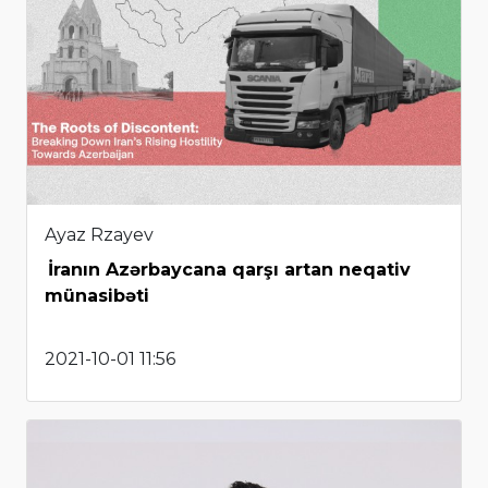
Ayaz Rzayev
İranın Azərbaycana qarşı artan neqativ
münasibəti
2021-10-01 11:56