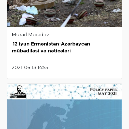
Murad Muradov
12 iyun Ermənistan-Azərbaycan
mübadiləsi və nəticələri
2021-06-13 14:55