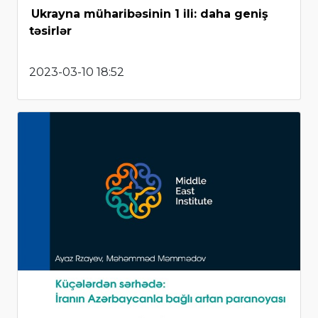
Ukrayna müharibəsinin 1 ili: daha geniş
təsirlər
2023-03-10 18:52