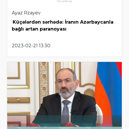
Ayaz Rzayev
Küçələrdən sərhədə: İranın Azərbaycanla
bağlı artan paranoyası
2023-02-21 13:30