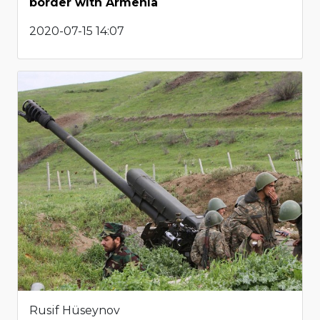
border with Armenia
2020-07-15 14:07
Rusif Hüseynov