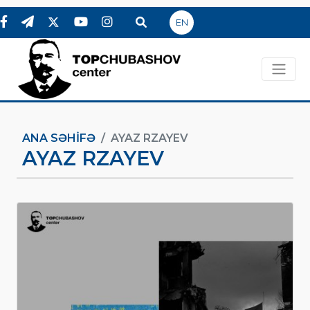
EN
ANA SƏHIFƏ
AYAZ RZAYEV
AYAZ RZAYEV