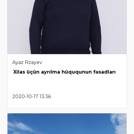
Ayaz Rzayev
Xilas üçün ayrılma hüququnun fəsadları
2020-10-17 13:36