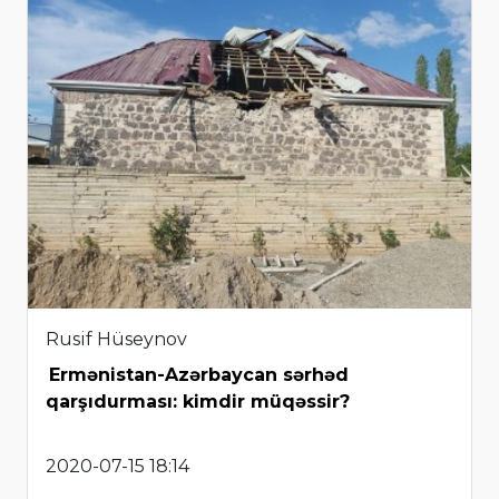
Rusif Hüseynov
Ermənistan-Azərbaycan sərhəd
qarşıdurması: kimdir müqəssir?
2020-07-15 18:14