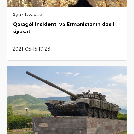
Ayaz Rzayev
Qaragöl insidenti və Ermənistanın daxili
siyasəti
2021-05-15 17:23