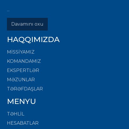
...
Davamını oxu
HAQQIMIZDA
MISSIYAMIZ
KOMANDAMIZ
EKSPERTLƏR
MƏZUNLAR
TƏRƏFDAŞLAR
MENYU
TƏHLİL
HESABATLAR