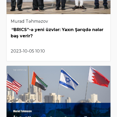
Murad Təhməzov
“BRICS”-ə yeni üzvlər: Yaxın Şərqdə nələr
baş verir?
2023-10-05 10:10