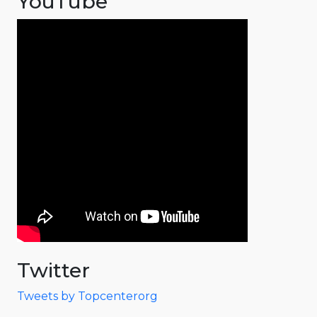
YouTube
Twitter
Tweets by Topcenterorg