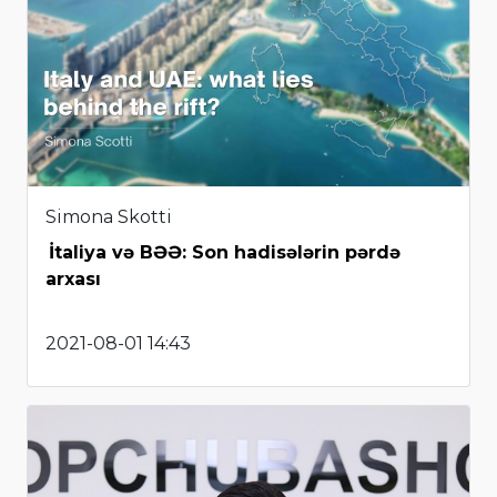
Simona Skotti
İtaliya və BƏƏ: Son hadisələrin pərdə
arxası
2021-08-01 14:43