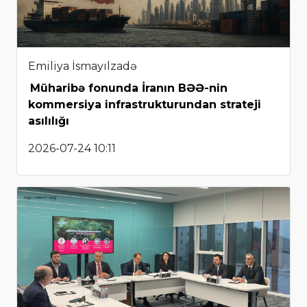
Emiliya İsmayılzadə
Müharibə fonunda İranın BƏƏ-nin
kommersiya infrastrukturundan strateji
asılılığı
2026-07-24 10:11