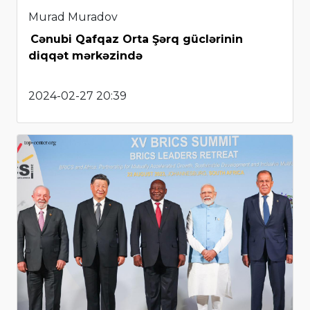
Murad Muradov
Cənubi Qafqaz Orta Şərq güclərinin
diqqət mərkəzində
2024-02-27 20:39