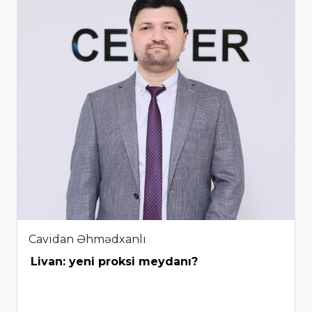
Cavidan Əhmədxanlı
Livan: yeni proksi meydanı?